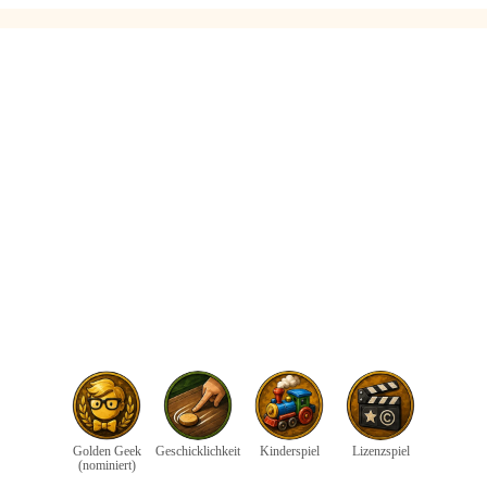
Golden Geek
Geschicklichkeit
Kinderspiel
Lizenzspiel
(nominiert)