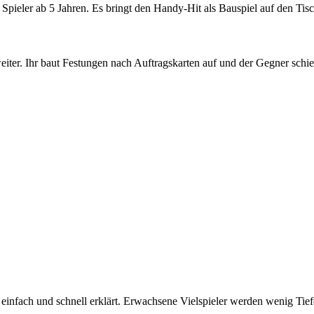
 4 Spieler ab 5 Jahren. Es bringt den Handy-Hit als Bauspiel auf den Tisc
eiter. Ihr baut Festungen nach Auftragskarten auf und der Gegner sch
t einfach und schnell erklärt. Erwachsene Vielspieler werden wenig Tief