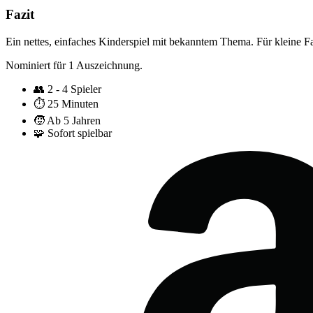
Fazit
Ein nettes, einfaches Kinderspiel mit bekanntem Thema. Für kleine Fa
Nominiert für 1 Auszeichnung.
👥
2 - 4 Spieler
⏱️
25 Minuten
🧒
Ab 5 Jahren
🧩
Sofort spielbar