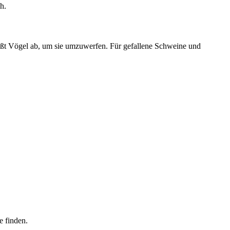
h.
ießt Vögel ab, um sie umzuwerfen. Für gefallene Schweine und
e finden.