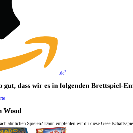
*
.de
 gut, dass wir es in folgenden Brettspiel-
rte
on Wood
ch ähnlichen Spielen? Dann empfehlen wir dir diese Gesellschaftsspie