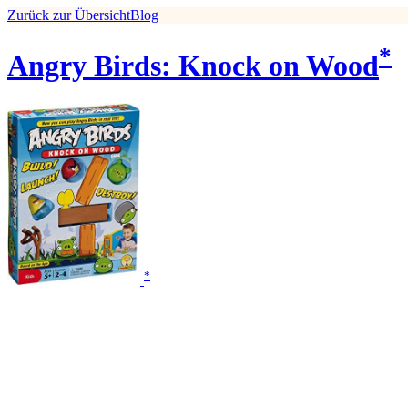
Zurück zur Übersicht
Blog
*
Angry Birds: Knock on Wood
*