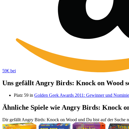
59€ bei
Uns gefällt Angry Birds: Knock on Wood so
Platz 59 in
Golden Geek Awards 2011: Gewinner und Nominie
Ähnliche Spiele wie Angry Birds: Knock 
Dir gefällt Angry Birds: Knock on Wood und Du bist auf der Suche na