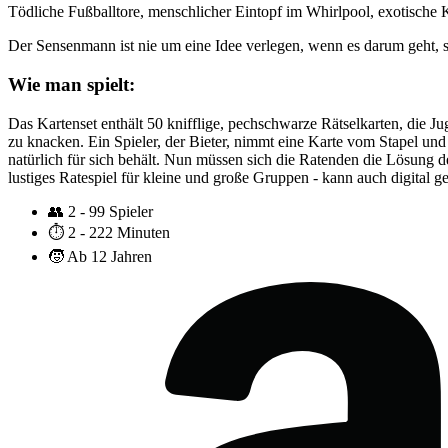
Tödliche Fußballtore, menschlicher Eintopf im Whirlpool, exotische K
Der Sensenmann ist nie um eine Idee verlegen, wenn es darum geht, s
Wie man spielt:
Das Kartenset enthält 50 knifflige, pechschwarze Rätselkarten, di
zu knacken. Ein Spieler, der Bieter, nimmt eine Karte vom Stapel und l
natürlich für sich behält. Nun müssen sich die Ratenden die Lösung de
lustiges Ratespiel für kleine und große Gruppen - kann auch digital g
👥
2 - 99 Spieler
⏱️
2 - 222 Minuten
🧒
Ab 12 Jahren