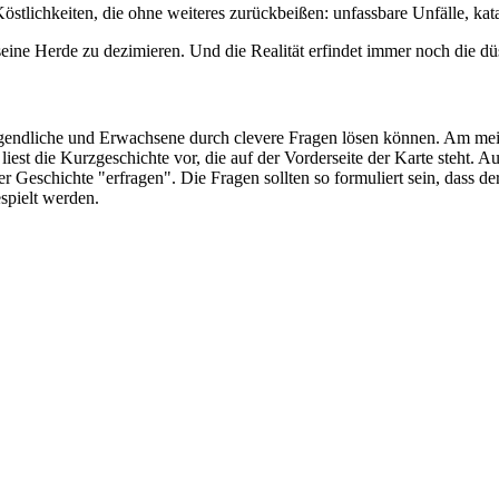
östlichkeiten, die ohne weiteres zurückbeißen: unfassbare Unfälle, kat
eine Herde zu dezimieren. Und die Realität erfindet immer noch die dü
e Jugendliche und Erwachsene durch clevere Fragen lösen können. Am m
iest die Kurzgeschichte vor, die auf der Vorderseite der Karte steht. Au
r Geschichte "erfragen". Die Fragen sollten so formuliert sein, dass d
espielt werden.