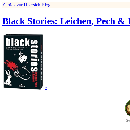
Zurück zur Übersicht
Blog
Black Stories: Leichen, Pech &
*
Ge
e