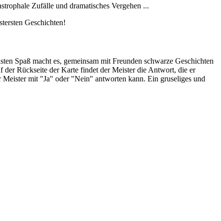
astrophale Zufälle und dramatisches Vergehen ...
stersten Geschichten!
eisten Spaß macht es, gemeinsam mit Freunden schwarze Geschichten
f der Rückseite der Karte findet der Meister die Antwort, die er
er Meister mit "Ja" oder "Nein" antworten kann. Ein gruseliges und