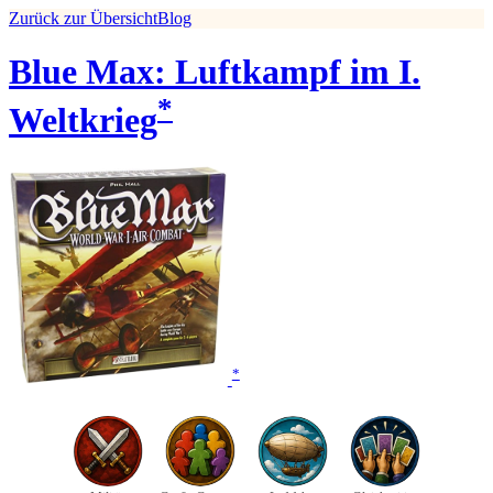
Zurück zur Übersicht
Blog
Blue Max: Luftkampf im I.
*
Weltkrieg
*