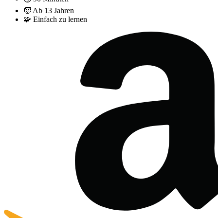
🧒
Ab 13 Jahren
🧩
Einfach zu lernen