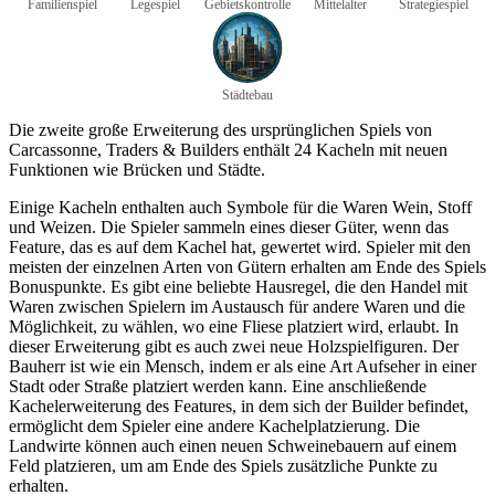
Familienspiel
Legespiel
Gebietskontrolle
Mittelalter
Strategiespiel
Städtebau
Die zweite große Erweiterung des ursprünglichen Spiels von
Carcassonne, Traders & Builders enthält 24 Kacheln mit neuen
Funktionen wie Brücken und Städte.
Einige Kacheln enthalten auch Symbole für die Waren Wein, Stoff
und Weizen. Die Spieler sammeln eines dieser Güter, wenn das
Feature, das es auf dem Kachel hat, gewertet wird. Spieler mit den
meisten der einzelnen Arten von Gütern erhalten am Ende des Spiels
Bonuspunkte. Es gibt eine beliebte Hausregel, die den Handel mit
Waren zwischen Spielern im Austausch für andere Waren und die
Möglichkeit, zu wählen, wo eine Fliese platziert wird, erlaubt. In
dieser Erweiterung gibt es auch zwei neue Holzspielfiguren. Der
Bauherr ist wie ein Mensch, indem er als eine Art Aufseher in einer
Stadt oder Straße platziert werden kann. Eine anschließende
Kachelerweiterung des Features, in dem sich der Builder befindet,
ermöglicht dem Spieler eine andere Kachelplatzierung. Die
Landwirte können auch einen neuen Schweinebauern auf einem
Feld platzieren, um am Ende des Spiels zusätzliche Punkte zu
erhalten.