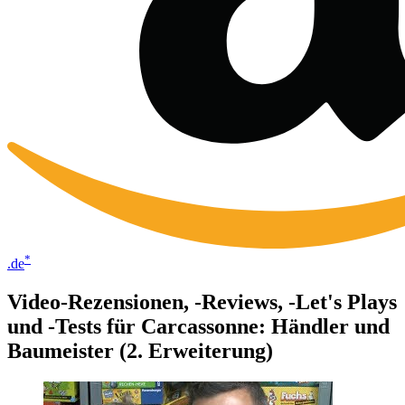
*
.de
Video-Rezensionen, -Reviews, -Let's Plays
und -Tests für Carcassonne: Händler und
Baumeister (2. Erweiterung)