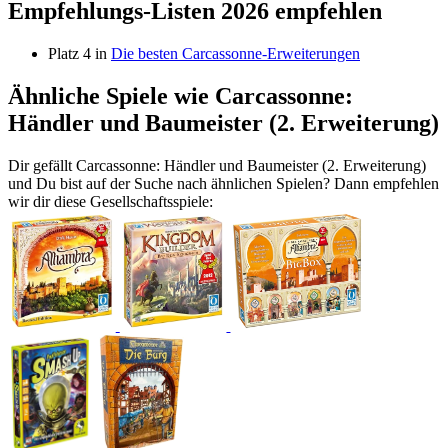
Empfehlungs-Listen 2026 empfehlen
Platz 4 in
Die besten Carcassonne-Erweiterungen
Ähnliche Spiele wie Carcassonne:
Händler und Baumeister (2. Erweiterung)
Dir gefällt Carcassonne: Händler und Baumeister (2. Erweiterung)
und Du bist auf der Suche nach ähnlichen Spielen? Dann empfehlen
wir dir diese Gesellschaftsspiele: