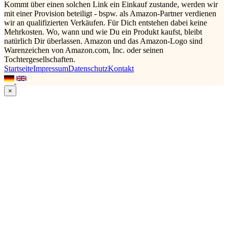
Kommt über einen solchen Link ein Einkauf zustande, werden wir
mit einer Provision beteiligt - bspw. als Amazon-Partner verdienen
wir an qualifizierten Verkäufen. Für Dich entstehen dabei keine
Mehrkosten. Wo, wann und wie Du ein Produkt kaufst, bleibt
natürlich Dir überlassen. Amazon und das Amazon-Logo sind
Warenzeichen von Amazon.com, Inc. oder seinen
Tochtergesellschaften.
Startseite
Impressum
Datenschutz
Kontakt
×