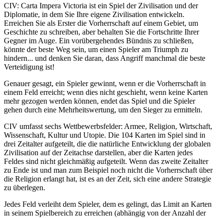
CIV: Carta Impera Victoria ist ein Spiel der Zivilisation und der
Diplomatie, in dem Sie Ihre eigene Zivilisation entwickeln.
Erreichen Sie als Erster die Vorherrschaft auf einem Gebiet, um
Geschichte zu schreiben, aber behalten Sie die Fortschritte Ihrer
Gegner im Auge. Ein vorübergehendes Bündnis zu schließen,
könnte der beste Weg sein, um einen Spieler am Triumph zu
hindern... und denken Sie daran, dass Angriff manchmal die beste
Verteidigung ist!
Genauer gesagt, ein Spieler gewinnt, wenn er die Vorherrschaft in
einem Feld erreicht; wenn dies nicht geschieht, wenn keine Karten
mehr gezogen werden können, endet das Spiel und die Spieler
gehen durch eine Mehrheitswertung, um den Sieger zu ermitteln.
CIV umfasst sechs Wettbewerbsfelder: Armee, Religion, Wirtschaft,
Wissenschaft, Kultur und Utopie. Die 104 Karten im Spiel sind in
drei Zeitalter aufgeteilt, die die natürliche Entwicklung der globalen
Zivilisation auf der Zeitachse darstellen, aber die Karten jedes
Feldes sind nicht gleichmäßig aufgeteilt. Wenn das zweite Zeitalter
zu Ende ist und man zum Beispiel noch nicht die Vorherrschaft über
die Religion erlangt hat, ist es an der Zeit, sich eine andere Strategie
zu überlegen.
Jedes Feld verleiht dem Spieler, dem es gelingt, das Limit an Karten
in seinem Spielbereich zu erreichen (abhängig von der Anzahl der