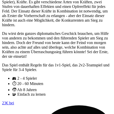
Spieler), Kräfte. Es gibt verschiedene Arten von Kräften, zwei
Stufen von dauerhaften Effekten und einen Opfereffekt für jedes
Feld. Der Einsatz dieser Kräfte in Kombination ist notwendig, um
als Erster die Vorherrschaft zu erlangen - aber der Einsatz dieser
Kräfte ist auch eine Möglichkeit, die Konkurrenten am Sieg zu
hindern.
Du wirst dein ganzes diplomatisches Geschick brauchen, um Hilfe
von anderen zu bekommen und den führenden Spieler am Sieg zu
hindern. Doch der Freund von heute kann der Feind von morgen
sein, also achte auf alles und überlege, welche Kombination von
Kräften zu einem Überraschungssieg führen könnte! Sei der Erste,
der sie einsetzt!
Das Spiel enthält Regeln für das 1v1-Spiel, das 2v2-Teamspiel und
Spiele für 3-4 Spieler.
👥
2 - 4 Spieler
⏱️
20 - 60 Minuten
🧒
Ab 8 Jahren
🧩
Einfach zu lernen
23€ bei