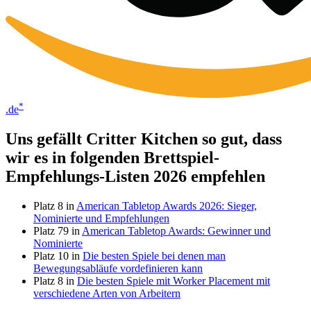
*
.de
Uns gefällt Critter Kitchen so gut, dass
wir es in folgenden Brettspiel-
Empfehlungs-Listen 2026 empfehlen
Platz 8 in
American Tabletop Awards 2026: Sieger,
Nominierte und Empfehlungen
Platz 79 in
American Tabletop Awards: Gewinner und
Nominierte
Platz 10 in
Die besten Spiele bei denen man
Bewegungsabläufe vordefinieren kann
Platz 8 in
Die besten Spiele mit Worker Placement mit
verschiedene Arten von Arbeitern