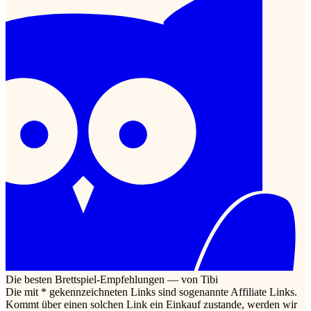
Die besten Brettspiel-Empfehlungen — von Tibi
Die mit * gekennzeichneten Links sind sogenannte Affiliate Links.
Kommt über einen solchen Link ein Einkauf zustande, werden wir