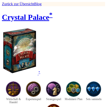
Zurück zur Übersicht
Blog
*
Crystal Palace
*
Wirtschaft &
Expertenspiel
Strategiespiel
Modularer Plan
Sets sammeln
Handel