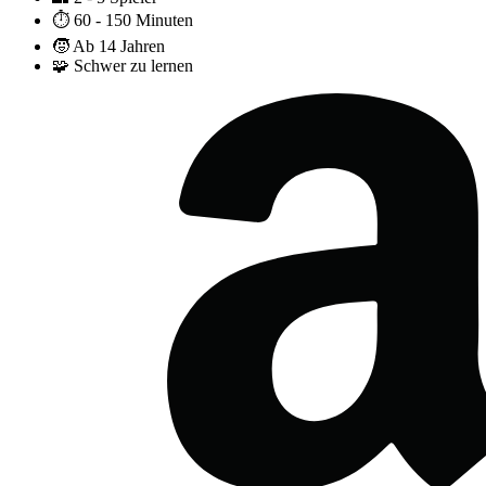
⏱️
60 - 150 Minuten
🧒
Ab 14 Jahren
🧩
Schwer zu lernen