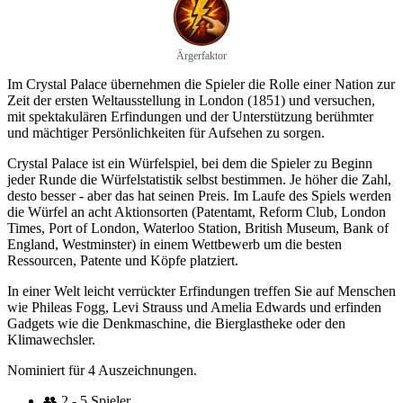
Ärgerfaktor
Im Crystal Palace übernehmen die Spieler die Rolle einer Nation zur
Zeit der ersten Weltausstellung in London (1851) und versuchen,
mit spektakulären Erfindungen und der Unterstützung berühmter
und mächtiger Persönlichkeiten für Aufsehen zu sorgen.
Crystal Palace ist ein Würfelspiel, bei dem die Spieler zu Beginn
jeder Runde die Würfelstatistik selbst bestimmen. Je höher die Zahl,
desto besser - aber das hat seinen Preis. Im Laufe des Spiels werden
die Würfel an acht Aktionsorten (Patentamt, Reform Club, London
Times, Port of London, Waterloo Station, British Museum, Bank of
England, Westminster) in einem Wettbewerb um die besten
Ressourcen, Patente und Köpfe platziert.
In einer Welt leicht verrückter Erfindungen treffen Sie auf Menschen
wie Phileas Fogg, Levi Strauss und Amelia Edwards und erfinden
Gadgets wie die Denkmaschine, die Bierglastheke oder den
Klimawechsler.
Nominiert für 4 Auszeichnungen.
👥
2 - 5 Spieler