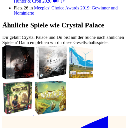
Hunter & Cron 2020 ❤️🇩🇪
Platz 26 in
Meeples’ Choice Awards 2019: Gewinner und
Nominierte
Ähnliche Spiele wie Crystal Palace
Dir gefällt Crystal Palace und Du bist auf der Suche nach ähnlichen
Spielen? Dann empfehlen wir dir diese Gesellschaftsspiele: