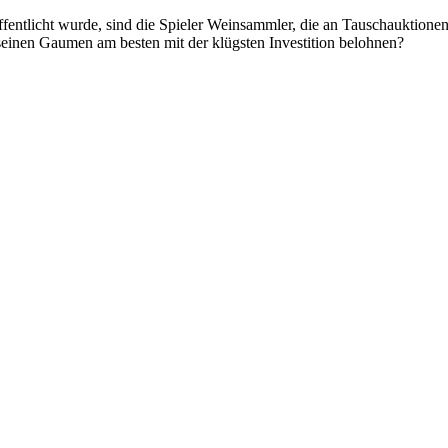
röffentlicht wurde, sind die Spieler Weinsammler, die an Tauschauktio
d seinen Gaumen am besten mit der klügsten Investition belohnen?