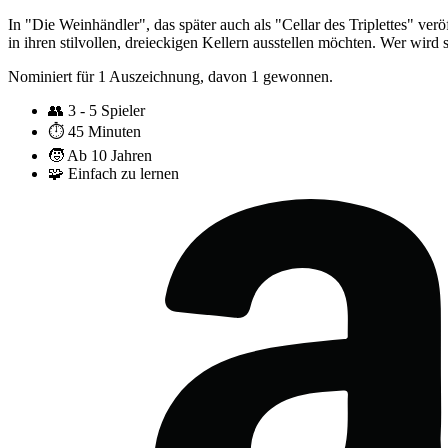
In "Die Weinhändler", das später auch als "Cellar des Triplettes" ve
in ihren stilvollen, dreieckigen Kellern ausstellen möchten. Wer wir
Nominiert für 1 Auszeichnung, davon 1 gewonnen.
👥
3 - 5 Spieler
⏱️
45 Minuten
🧒
Ab 10 Jahren
🧩
Einfach zu lernen