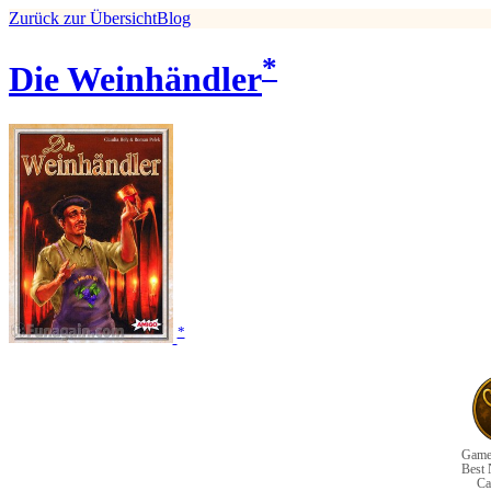
Zurück zur Übersicht
Blog
*
Die Weinhändler
*
Game
Best
Ca