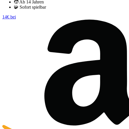
🧒
Ab 14 Jahren
🧩
Sofort spielbar
14€ bei