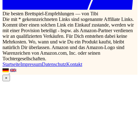
Die besten Brettspiel-Empfehlungen — von Tibi
Die mit * gekennzeichneten Links sind sogenannte Affiliate Links.
Kommt über einen solchen Link ein Einkauf zustande, werden wir
mit einer Provision beteiligt - bspw. als Amazon-Partner verdienen
wir an qualifizierten Verkäufen. Für Dich entstehen dabei keine
Mehrkosten. Wo, wann und wie Du ein Produkt kaufst, bleibt
natürlich Dir überlassen. Amazon und das Amazon-Logo sind
Warenzeichen von Amazon.com, Inc. oder seinen
Tochtergesellschaften.
Startseite
Impressum
Datenschutz
Kontakt
×