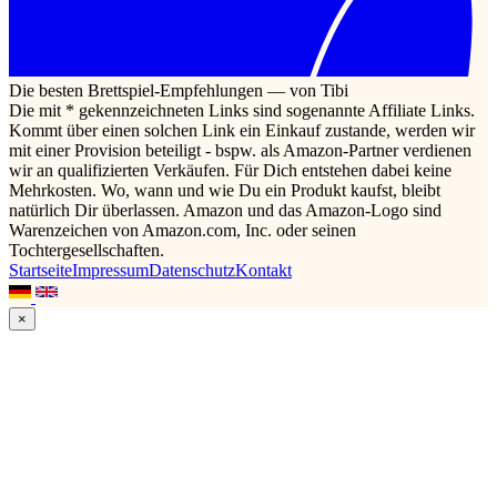
Die besten Brettspiel-Empfehlungen — von Tibi
Die mit * gekennzeichneten Links sind sogenannte Affiliate Links.
Kommt über einen solchen Link ein Einkauf zustande, werden wir
mit einer Provision beteiligt - bspw. als Amazon-Partner verdienen
wir an qualifizierten Verkäufen. Für Dich entstehen dabei keine
Mehrkosten. Wo, wann und wie Du ein Produkt kaufst, bleibt
natürlich Dir überlassen. Amazon und das Amazon-Logo sind
Warenzeichen von Amazon.com, Inc. oder seinen
Tochtergesellschaften.
Startseite
Impressum
Datenschutz
Kontakt
×