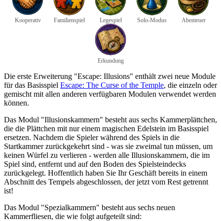
Kooperativ
Familienspiel
Legespiel
Solo-Modus
Abenteuer
Erkundung
Die erste Erweiterung "Escape: Illusions" enthält zwei neue Module
für das Basisspiel
Escape: The Curse of the Temple
, die einzeln oder
gemischt mit allen anderen verfügbaren Modulen verwendet werden
können.
Das Modul "Illusionskammern" besteht aus sechs Kammerplättchen,
die die Plättchen mit nur einem magischen Edelstein im Basisspiel
ersetzen. Nachdem die Spieler während des Spiels in die
Startkammer zurückgekehrt sind - was sie zweimal tun müssen, um
keinen Würfel zu verlieren - werden alle Illusionskammern, die im
Spiel sind, entfernt und auf den Boden des Spielsteindecks
zurückgelegt. Hoffentlich haben Sie Ihr Geschäft bereits in einem
Abschnitt des Tempels abgeschlossen, der jetzt vom Rest getrennt
ist!
Das Modul "Spezialkammern" besteht aus sechs neuen
Kammerfliesen, die wie folgt aufgeteilt sind: