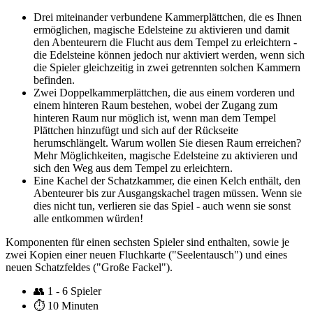
Drei miteinander verbundene Kammerplättchen, die es Ihnen
ermöglichen, magische Edelsteine zu aktivieren und damit
den Abenteurern die Flucht aus dem Tempel zu erleichtern -
die Edelsteine können jedoch nur aktiviert werden, wenn sich
die Spieler gleichzeitig in zwei getrennten solchen Kammern
befinden.
Zwei Doppelkammerplättchen, die aus einem vorderen und
einem hinteren Raum bestehen, wobei der Zugang zum
hinteren Raum nur möglich ist, wenn man dem Tempel
Plättchen hinzufügt und sich auf der Rückseite
herumschlängelt. Warum wollen Sie diesen Raum erreichen?
Mehr Möglichkeiten, magische Edelsteine zu aktivieren und
sich den Weg aus dem Tempel zu erleichtern.
Eine Kachel der Schatzkammer, die einen Kelch enthält, den
Abenteurer bis zur Ausgangskachel tragen müssen. Wenn sie
dies nicht tun, verlieren sie das Spiel - auch wenn sie sonst
alle entkommen würden!
Komponenten für einen sechsten Spieler sind enthalten, sowie je
zwei Kopien einer neuen Fluchkarte ("Seelentausch") und eines
neuen Schatzfeldes ("Große Fackel").
👥
1 - 6 Spieler
⏱️
10 Minuten