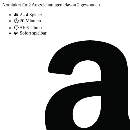
Nominiert für 2 Auszeichnungen, davon 2 gewonnen.
👥
2 - 4 Spieler
⏱️
20 Minuten
🧒
Ab 6 Jahren
🧩
Sofort spielbar