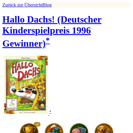
Zurück zur Übersicht
Blog
Hallo Dachs! (Deutscher
Kinderspielpreis 1996
*
Gewinner)
*
+1