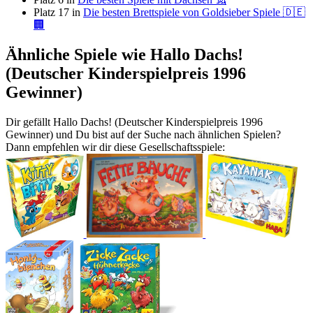
Platz 17 in
Die besten Brettspiele von Goldsieber Spiele 🇩🇪
🏢
Ähnliche Spiele wie Hallo Dachs!
(Deutscher Kinderspielpreis 1996
Gewinner)
Dir gefällt Hallo Dachs! (Deutscher Kinderspielpreis 1996
Gewinner) und Du bist auf der Suche nach ähnlichen Spielen?
Dann empfehlen wir dir diese Gesellschaftsspiele: