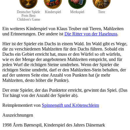
Deutscher Spiele
Kinderspiel
Merkspiel
Tiere
Preis Best
Children's Game
Ein weiteres Kinderspiel von Klaus Teuber mit Tieren, Mahlzeiten
und Erinnerungen. Der andere ist
Die Ritter von der Haselnuss
.
Hier ist der Spieler ein Dachs in einem Wald. Im Wald gibt es Wege,
die zu verschiedenen Mahlzeiten für den Dachs führen. Sobald ein
Dachs ein Gebiet erreicht hat, muss er den Würfel so oft würfeln,
wie es der Menge der angebotenen Mahlzeiten entspricht, und für
jeden Wurf die richtigen Steine umdrehen. Wenn der Spieler die
richtigen Steine umdreht, darf er den Mahlzeiten-Stein behalten, der
auf der unteren Seite eine Anzahl von Punkten hat (je mehr
Mahlzeiten, desto höher die Punkte).
Der erste Spieler, der das Punktetor erreicht, gewinnt das Spiel. (Das
Tor hängt von der Anzahl der Spieler ab).
Reimplementiert von
Spinnengift und Krötenschleim
Auszeichnungen
1998 Årets Børnespil, Kinderspiel des Jahres Dänemark