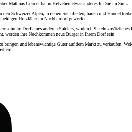
ber Matthias Cramer hat in Helvetien etwas anderes für Sie im Sinn.
 in den Schweizer Alpen, in denen Sie arbeiten, bauen und Handel treib
chneidigen Holzfäller im Nachbardorf geworfen.
uernsohn im Dorf eines anderen Spielers, wodurch Sie ein zusätzliches
ieht, werden ihre Nachkommen neue Bürger in Ihrem Dorf sein.
rf zu bringen und lebenswichtige Güter auf dem Markt zu verkaufen. We
deihen!