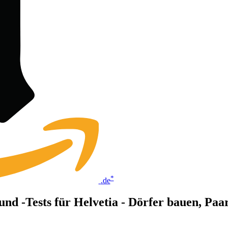
*
.de
und -Tests für Helvetia - Dörfer bauen, Paa