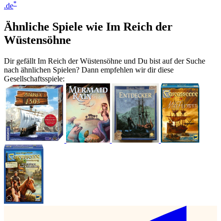
*
.de
Ähnliche Spiele wie Im Reich der
Wüstensöhne
Dir gefällt Im Reich der Wüstensöhne und Du bist auf der Suche
nach ähnlichen Spielen? Dann empfehlen wir dir diese
Gesellschaftsspiele: