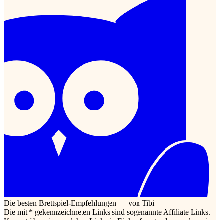
Die besten Brettspiel-Empfehlungen — von Tibi
Die mit * gekennzeichneten Links sind sogenannte Affiliate Links.