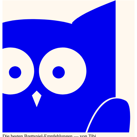
Die besten Brettspiel-Empfehlungen — von Tibi