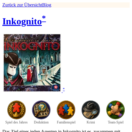
Zurück zur Übersicht
Blog
*
Inkognito
*
Spiel des Jahres
Deduktion
Familienspiel
Krimi
Team-Spiel
Das Ziel eines jeden Agenten in Inkognito ist es, zusammen mit