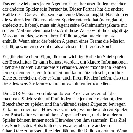
Das erste Ziel eines jeden Agenten ist es, herauszufinden, welcher
der anderen Spieler sein Partner ist. Dieser Partner hat die andere
Hälfte des "Codes", der seine geheime Mission angibt. Nachdem er
die wahre Identität der anderen Spieler entdeckt hat (oder glaubt,
entdeckt zu haben), muss ein Agent seine Geheimauftragskarte mit
seinem Verbündeten tauschen. Auf diese Weise wird die endgültige
Mission und das, was zu ihrer Erfüllung getan werden muss,
enthüllt. Wenn einer der beiden Agenten eines Teams die Mission
erfüllt, gewinnen sowohl er als auch sein Partner das Spiel.
Es gibt eine weitere Figur, die eine wichtige Rolle im Spiel spielt:
der Botschafter. Er kann benutzt werden, um klarere Informationen
über die anderen Charaktere zu erhalten. Jeder möchte ihn kennen
lernen, denn er ist gut informiert und kann nützlich sein, um Ihre
Ziele zu erreichen, aber er kann auch Ihren Rivalen helfen, also tun
Sie alles, was Sie können, um ihn von ihnen fernzuhalten.
Die 2013-Version von Inkognito von Ares Games erhöht die
maximale Spielerzahl auf fünf, indem sie jemandem erlaubt, den
Botschafter zu spielen und ihn während seines Zuges zu bewegen.
Er kann immer noch Hinweise sammeln, wenn die anderen Spieler
den Botschafter während ihres Zuges befragen, und die anderen
Spieler können immer noch Hinweise von ihm sammeln. Das Ziel
des Spielers des Botschafters ist es, alles über die anderen
Charaktere zu wissen, ihre Identität und ihr Build zu erraten. Wenn