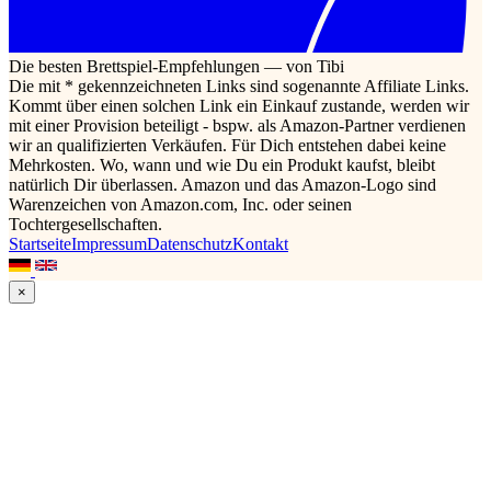
Die besten Brettspiel-Empfehlungen — von Tibi
Die mit * gekennzeichneten Links sind sogenannte Affiliate Links.
Kommt über einen solchen Link ein Einkauf zustande, werden wir
mit einer Provision beteiligt - bspw. als Amazon-Partner verdienen
wir an qualifizierten Verkäufen. Für Dich entstehen dabei keine
Mehrkosten. Wo, wann und wie Du ein Produkt kaufst, bleibt
natürlich Dir überlassen. Amazon und das Amazon-Logo sind
Warenzeichen von Amazon.com, Inc. oder seinen
Tochtergesellschaften.
Startseite
Impressum
Datenschutz
Kontakt
×