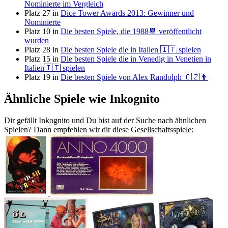
Nominierte im Vergleich
Platz 27 in
Dice Tower Awards 2013: Gewinner und
Nominierte
Platz 10 in
Die besten Spiele, die 1988📆 veröffentlicht
wurden
Platz 28 in
Die besten Spiele die in Italien 🇮🇹 spielen
Platz 15 in
Die besten Spiele die in Venedig in Venetien in
Italien🇮🇹 spielen
Platz 19 in
Die besten Spiele von Alex Randolph 🇨🇿👨
Ähnliche Spiele wie Inkognito
Dir gefällt Inkognito und Du bist auf der Suche nach ähnlichen
Spielen? Dann empfehlen wir dir diese Gesellschaftsspiele: