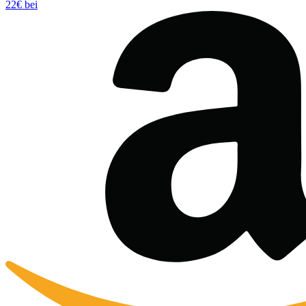
22€ bei