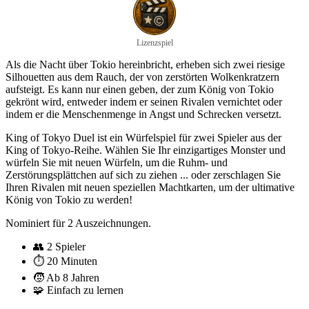
Lizenzspiel
Als die Nacht über Tokio hereinbricht, erheben sich zwei riesige
Silhouetten aus dem Rauch, der von zerstörten Wolkenkratzern
aufsteigt. Es kann nur einen geben, der zum König von Tokio
gekrönt wird, entweder indem er seinen Rivalen vernichtet oder
indem er die Menschenmenge in Angst und Schrecken versetzt.
King of Tokyo Duel ist ein Würfelspiel für zwei Spieler aus der
King of Tokyo-Reihe. Wählen Sie Ihr einzigartiges Monster und
würfeln Sie mit neuen Würfeln, um die Ruhm- und
Zerstörungsplättchen auf sich zu ziehen ... oder zerschlagen Sie
Ihren Rivalen mit neuen speziellen Machtkarten, um der ultimative
König von Tokio zu werden!
Nominiert für 2 Auszeichnungen.
👥
2 Spieler
⏱️
20 Minuten
🧒
Ab 8 Jahren
🧩
Einfach zu lernen