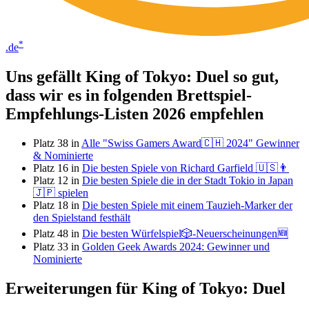
*
.de
Uns gefällt King of Tokyo: Duel so gut,
dass wir es in folgenden Brettspiel-
Empfehlungs-Listen 2026 empfehlen
Platz 38 in
Alle "Swiss Gamers Award🇨🇭 2024" Gewinner
& Nominierte
Platz 16 in
Die besten Spiele von Richard Garfield 🇺🇸👨
Platz 12 in
Die besten Spiele die in der Stadt Tokio in Japan
🇯🇵 spielen
Platz 18 in
Die besten Spiele mit einem Tauzieh-Marker der
den Spielstand festhält
Platz 48 in
Die besten Würfelspiel🎲-Neuerscheinungen🆕
Platz 33 in
Golden Geek Awards 2024: Gewinner und
Nominierte
Erweiterungen für King of Tokyo: Duel