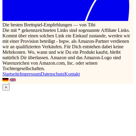
Die besten Brettspiel-Empfehlungen — von Tibi
Die mit * gekennzeichneten Links sind sogenannte Affiliate Links.
Kommt über einen solchen Link ein Einkauf zustande, werden wir
mit einer Provision beteiligt - bspw. als Amazon-Partner verdienen
wir an qualifizierten Verkäufen. Für Dich entstehen dabei keine
Mehrkosten. Wo, wann und wie Du ein Produkt kaufst, bleibt
natürlich Dir überlassen. Amazon und das Amazon-Logo sind
Warenzeichen von Amazon.com, Inc. oder seinen
Tochtergesellschaften.
Startseite
Impressum
Datenschutz
Kontakt
×