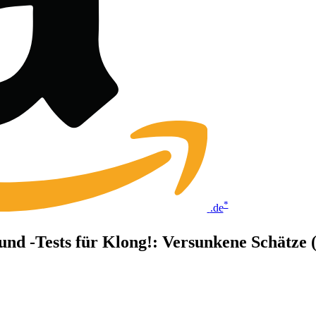
*
.de
 und -Tests für Klong!: Versunkene Schätze 