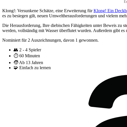
E
Klong!: Versunkene Schätze, eine Erweiterung für
Klong! Ein Deckb
es zu besiegen gilt, neuen Umweltherausforderungen und vielem mehr 
Die Herausforderung, Ihre diebischen Fähigkeiten unter Beweis zu s
werden, vollständig mit Wasser überflutet wurden. Außerdem gibt e
Nominiert für 2 Auszeichnungen, davon 1 gewonnen.
👥
2 - 4 Spieler
⏱️
60 Minuten
🧒
Ab 13 Jahren
🧩
Einfach zu lernen