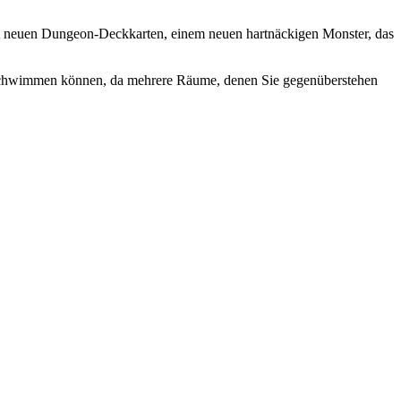
 mit neuen Dungeon-Deckkarten, einem neuen hartnäckigen Monster, das
ie schwimmen können, da mehrere Räume, denen Sie gegenüberstehen
.