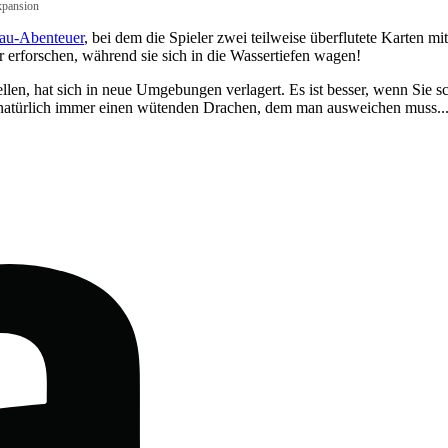
xpansion
au-Abenteuer
, bei dem die Spieler zwei teilweise überflutete Karten
erforschen, während sie sich in die Wassertiefen wagen!
tellen, hat sich in neue Umgebungen verlagert. Es ist besser, wenn S
s natürlich immer einen wütenden Drachen, dem man ausweichen muss..