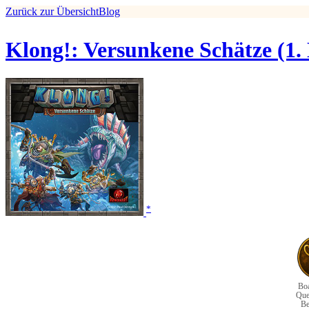
Zurück zur Übersicht
Blog
Klong!: Versunkene Schätze (1.
*
Bo
Que
Be