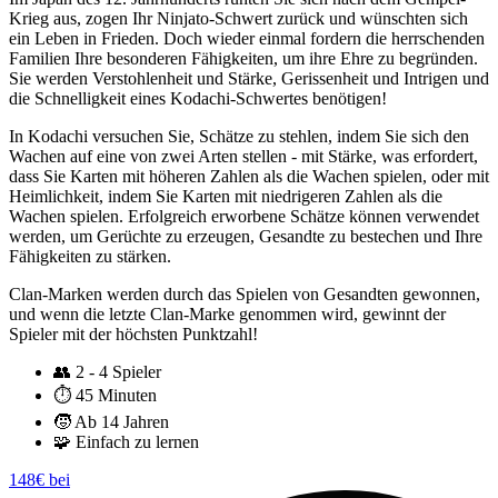
Krieg aus, zogen Ihr Ninjato-Schwert zurück und wünschten sich
ein Leben in Frieden. Doch wieder einmal fordern die herrschenden
Familien Ihre besonderen Fähigkeiten, um ihre Ehre zu begründen.
Sie werden Verstohlenheit und Stärke, Gerissenheit und Intrigen und
die Schnelligkeit eines Kodachi-Schwertes benötigen!
In Kodachi versuchen Sie, Schätze zu stehlen, indem Sie sich den
Wachen auf eine von zwei Arten stellen - mit Stärke, was erfordert,
dass Sie Karten mit höheren Zahlen als die Wachen spielen, oder mit
Heimlichkeit, indem Sie Karten mit niedrigeren Zahlen als die
Wachen spielen. Erfolgreich erworbene Schätze können verwendet
werden, um Gerüchte zu erzeugen, Gesandte zu bestechen und Ihre
Fähigkeiten zu stärken.
Clan-Marken werden durch das Spielen von Gesandten gewonnen,
und wenn die letzte Clan-Marke genommen wird, gewinnt der
Spieler mit der höchsten Punktzahl!
👥
2 - 4 Spieler
⏱️
45 Minuten
🧒
Ab 14 Jahren
🧩
Einfach zu lernen
148€ bei