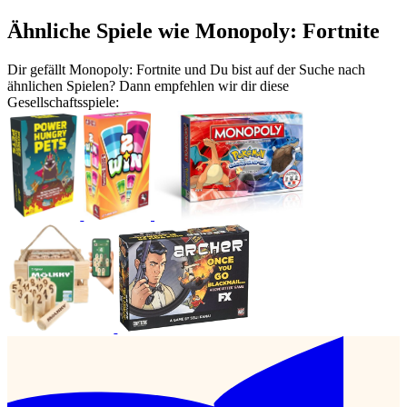
Ähnliche Spiele wie Monopoly: Fortnite
Dir gefällt Monopoly: Fortnite und Du bist auf der Suche nach
ähnlichen Spielen? Dann empfehlen wir dir diese
Gesellschaftsspiele: