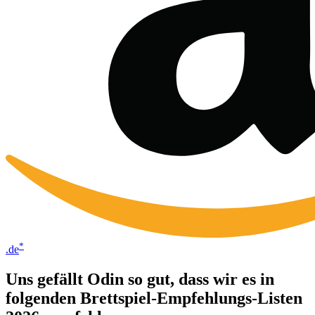
*
.de
Uns gefällt Odin so gut, dass wir es in
folgenden Brettspiel-Empfehlungs-Listen