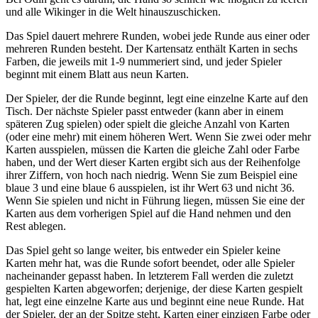
und alle Wikinger in die Welt hinauszuschicken.
Das Spiel dauert mehrere Runden, wobei jede Runde aus einer oder
mehreren Runden besteht. Der Kartensatz enthält Karten in sechs
Farben, die jeweils mit 1-9 nummeriert sind, und jeder Spieler
beginnt mit einem Blatt aus neun Karten.
Der Spieler, der die Runde beginnt, legt eine einzelne Karte auf den
Tisch. Der nächste Spieler passt entweder (kann aber in einem
späteren Zug spielen) oder spielt die gleiche Anzahl von Karten
(oder eine mehr) mit einem höheren Wert. Wenn Sie zwei oder mehr
Karten ausspielen, müssen die Karten die gleiche Zahl oder Farbe
haben, und der Wert dieser Karten ergibt sich aus der Reihenfolge
ihrer Ziffern, von hoch nach niedrig. Wenn Sie zum Beispiel eine
blaue 3 und eine blaue 6 ausspielen, ist ihr Wert 63 und nicht 36.
Wenn Sie spielen und nicht in Führung liegen, müssen Sie eine der
Karten aus dem vorherigen Spiel auf die Hand nehmen und den
Rest ablegen.
Das Spiel geht so lange weiter, bis entweder ein Spieler keine
Karten mehr hat, was die Runde sofort beendet, oder alle Spieler
nacheinander gepasst haben. In letzterem Fall werden die zuletzt
gespielten Karten abgeworfen; derjenige, der diese Karten gespielt
hat, legt eine einzelne Karte aus und beginnt eine neue Runde. Hat
der Spieler, der an der Spitze steht, Karten einer einzigen Farbe oder