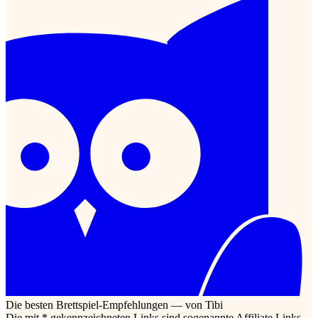
Die besten Brettspiel-Empfehlungen — von Tibi
Die mit * gekennzeichneten Links sind sogenannte Affiliate Links.