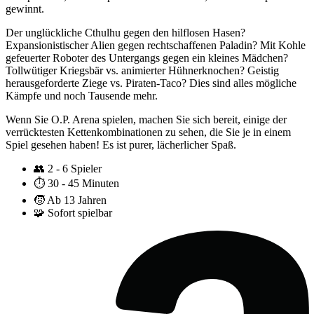
gewinnt.
Der unglückliche Cthulhu gegen den hilflosen Hasen?
Expansionistischer Alien gegen rechtschaffenen Paladin? Mit Kohle
gefeuerter Roboter des Untergangs gegen ein kleines Mädchen?
Tollwütiger Kriegsbär vs. animierter Hühnerknochen? Geistig
herausgeforderte Ziege vs. Piraten-Taco? Dies sind alles mögliche
Kämpfe und noch Tausende mehr.
Wenn Sie O.P. Arena spielen, machen Sie sich bereit, einige der
verrücktesten Kettenkombinationen zu sehen, die Sie je in einem
Spiel gesehen haben! Es ist purer, lächerlicher Spaß.
👥
2 - 6 Spieler
⏱️
30 - 45 Minuten
🧒
Ab 13 Jahren
🧩
Sofort spielbar