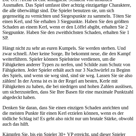
Ausmaßen. Das Spiel umfasst über achtzig einzigartige Charaktere,
die alle überwältigt sind. Die Spieler benutzen sie, um sich
gegenseitig zu vernichten und Siegespunkte zu sammeln. Töten Sie
einen Kerl, und Sie erhalten 3 Siegpunkte. Haben Sie den größten
Schaden an einem Kerl, wenn er den Löffel abgibt, erhalten Sie 2
Siegpunkte. Haben Sie den zweithöchsten Schaden, erhalten Sie 1
SP.
Hängt nicht zu sehr an euren Kumpels. Sie werden sterben. Und
zwar schnell. Aber keine Sorge, Ihr bekommt neue, die den Kampf
weiterführen. Spieler können Spielsteine verdienen, um die
Fähigkeiten anderer Typen zu nerfen, und Schilde zum Schutz von
Fähigkeiten. Jeder Spieler erhält auch nur 3 Nachwürfel zu Beginn
des Spiels, und wenn sie weg sind, sind sie weg. Lassen Sie sie also
zählen! In der Arena ist es in der Regel am besten, Kerle mit
Fähigkeiten zu haben, die bei niedrigen und hohen Zahlen auslösen,
um sicherzustellen, dass Sie Ihre Basen für eine maximale Punktzahl
abgedeckt haben.
Denken Sie daran, dass Sie einen einzigen Schaden anrichten und
die meisten Punkte für einen Kerl erzielen können, wenn es der
tödliche Schlag ist! Es geht also nicht nur um brutale Stärke, obwohl
auch das hilft.
Kämpfen Sie, bis ein Spieler 30+ VP erreicht, und dieser Spieler