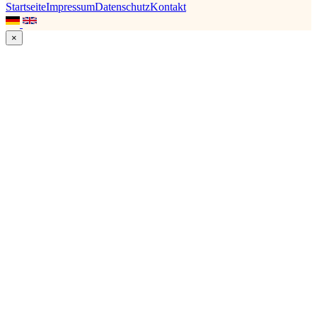
Startseite
Impressum
Datenschutz
Kontakt
×