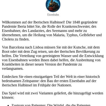
Eisenbahn
Willkommen auf der Iberischen Halbinsel! Die 1848 gegründete
Pandemie Iberia bittet Sie, die Rolle der Krankenschwester, des
Eisenbahner, des Landarztes, des Seemanns und mehr zu
übernehmen, um die Heilung von Malaria, Typhus, Gelbfieber und
Cholera zu finden.
Von Barcelona nach Lisboa müssen Sie mit der Kutsche, mit dem
Boot oder mit dem Zug reisen, um der iberischen Bevölkerung zu
helfen. Die Verteilung von gereinigtem Wasser und die Entwicklung
von Eisenbahnen werden Ihnen dabei helfen, die Ausbreitung von
Krankheiten in dieser neuen Version der Pandemie zu
verlangsamen.
Entdecken Sie einen einzigartigen Teil der Welt in einer historisch
bedeutsamen Zeitspanne: den Bau der ersten Eisenbahn auf der
iberischen Halbinsel im Frühjahr der Nationen.
Das Spiel wird mit zwei Varianten geliefert, die hinzugefügt werden
können:
Zustrom von Patienten: Die Würfel, die die Patienten