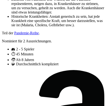
repräsentieren, neigen dazu, in Krankenhäuser zu strömen,
um zu versuchen, geheilt zu werden. Auch die Krankenhäuser
sind etwas leistungsfähiger.
Historische Krankheiten: Anstatt generisch zu sein, hat jede
Krankheit eine spezifische Kraft, um besser darzustellen, was
sie ist (Malaria, Cholera, Gelbfieber usw.).
Teil der
Pandemie-Reihe
.
Nominiert für 2 Auszeichnungen.
👥
2 - 5 Spieler
⏱️
45 Minuten
🧒
Ab 8 Jahren
🧩
Durchschnittlich kompliziert