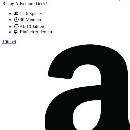
Rising Adventure Deck!
👥
1 - 6 Spieler
⏱️
90 Minuten
🧒
Ab 10 Jahren
🧩
Einfach zu lernen
10€ bei