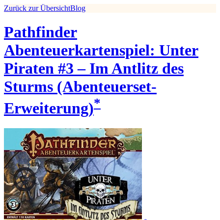
Zurück zur Übersicht
Blog
Pathfinder
Abenteuerkartenspiel: Unter
Piraten #3 – Im Antlitz des
Sturms (Abenteuerset-
*
Erweiterung)