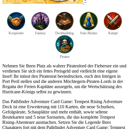
*
Kooperativ
Fantasy
Deckbuilding
Solo-Modus
Kampf
Piraten
Nehmen Sie Ihren Platz als wahrer Piratenlord der Fiebersee ein und
verdienen Sie sich ein fettes Preisgeld und vielleicht eine eigene
Insel! Ihr müsst den Piratenrat beeindrucken, euch den Intrigen in
Port Peril stellen und die anderen Möchtegern-Piraten-Lords in der
Regatta der Freien Kapitäne aussegeln, um die Wertschätzung des
Hurricane-Königs selbst zu gewinnen.
Das Pathfinder Adventure Card Game: Tempest Rising Adventure
Deck ist eine Erweiterung mit 110 Karten, die neue Schurken,
Gefolgsleute, Schauplätze und mehr enthält, sowie seltene
Beutekarten und 5 neue Szenarien, die das komplette Tempest
Rising-Abenteuer ausmachen. Setzen Sie die Legende Ihres
Charakters fort mit dem Pathfinder Adventure Card Game: Tempest