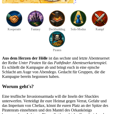
*
Kooperativ
Fantasy
Deckbuilding
Solo-Modus
Kampf
Piraten
Aus dem Herzen der Hölle
ist das sechste und letzte Abenteuerset
der Reihe
Unter Piraten
für das
Pathfinder Abenteuerkartenspiel
.
Es schließt die Kampagne ab und bringt euch in eine epische
Schlacht am Auge von Abendego. Gedacht für Gruppen, die die
Kampagne bereits begonnen haben.
Worum geht's?
Eine teuflische Invasionsarmada will die Inseln der Shackles
unterwerfen. Verteidigt ihr eure Heimat gegen Verrat, Gefahr und
das Imperium von Cheliax, könnt ihr euren Platz an der Spitze des
Piratenrats einnehmen und den Mantel des Orkankönigs