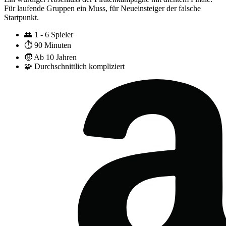
Für laufende Gruppen ein Muss, für Neueinsteiger der falsche
Startpunkt.
👥
1 - 6 Spieler
⏱️
90 Minuten
🧒
Ab 10 Jahren
🧩
Durchschnittlich kompliziert