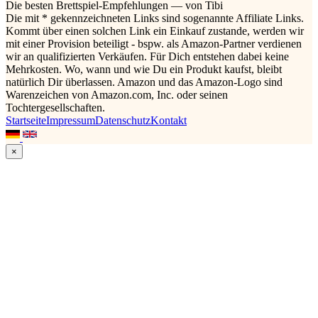
Die besten Brettspiel-Empfehlungen — von Tibi
Die mit * gekennzeichneten Links sind sogenannte Affiliate Links.
Kommt über einen solchen Link ein Einkauf zustande, werden wir
mit einer Provision beteiligt - bspw. als Amazon-Partner verdienen
wir an qualifizierten Verkäufen. Für Dich entstehen dabei keine
Mehrkosten. Wo, wann und wie Du ein Produkt kaufst, bleibt
natürlich Dir überlassen. Amazon und das Amazon-Logo sind
Warenzeichen von Amazon.com, Inc. oder seinen
Tochtergesellschaften.
Startseite
Impressum
Datenschutz
Kontakt
×