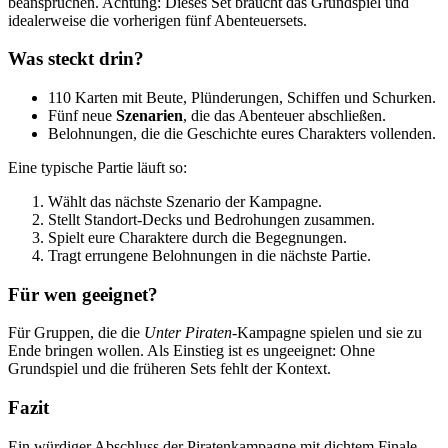
beanspruchen. Achtung: Dieses Set braucht das Grundspiel und
idealerweise die vorherigen fünf Abenteuersets.
Was steckt drin?
110 Karten mit Beute, Plünderungen, Schiffen und Schurken.
Fünf neue
Szenarien
, die das Abenteuer abschließen.
Belohnungen, die die Geschichte eures Charakters vollenden.
Eine typische Partie läuft so:
Wählt das nächste Szenario der Kampagne.
Stellt Standort-Decks und Bedrohungen zusammen.
Spielt eure Charaktere durch die Begegnungen.
Tragt errungene Belohnungen in die nächste Partie.
Für wen geeignet?
Für Gruppen, die die
Unter Piraten
-Kampagne spielen und sie zu
Ende bringen wollen. Als Einstieg ist es ungeeignet: Ohne
Grundspiel und die früheren Sets fehlt der Kontext.
Fazit
Ein würdiger Abschluss der Piratenkampagne mit dichtem Finale.