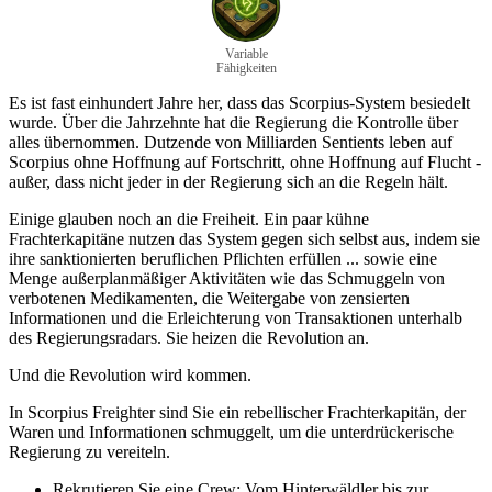
Variable
Fähigkeiten
Es ist fast einhundert Jahre her, dass das Scorpius-System besiedelt
wurde. Über die Jahrzehnte hat die Regierung die Kontrolle über
alles übernommen. Dutzende von Milliarden Sentients leben auf
Scorpius ohne Hoffnung auf Fortschritt, ohne Hoffnung auf Flucht -
außer, dass nicht jeder in der Regierung sich an die Regeln hält.
Einige glauben noch an die Freiheit. Ein paar kühne
Frachterkapitäne nutzen das System gegen sich selbst aus, indem sie
ihre sanktionierten beruflichen Pflichten erfüllen ... sowie eine
Menge außerplanmäßiger Aktivitäten wie das Schmuggeln von
verbotenen Medikamenten, die Weitergabe von zensierten
Informationen und die Erleichterung von Transaktionen unterhalb
des Regierungsradars. Sie heizen die Revolution an.
Und die Revolution wird kommen.
In Scorpius Freighter sind Sie ein rebellischer Frachterkapitän, der
Waren und Informationen schmuggelt, um die unterdrückerische
Regierung zu vereiteln.
Rekrutieren Sie eine Crew: Vom Hinterwäldler bis zur