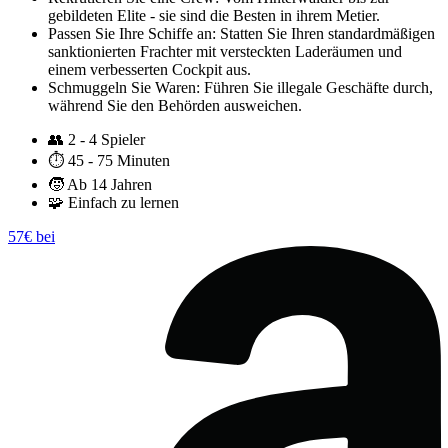
gebildeten Elite - sie sind die Besten in ihrem Metier.
Passen Sie Ihre Schiffe an: Statten Sie Ihren standardmäßigen
sanktionierten Frachter mit versteckten Laderäumen und
einem verbesserten Cockpit aus.
Schmuggeln Sie Waren: Führen Sie illegale Geschäfte durch,
während Sie den Behörden ausweichen.
👥
2 - 4 Spieler
⏱️
45 - 75 Minuten
🧒
Ab 14 Jahren
🧩
Einfach zu lernen
57€ bei