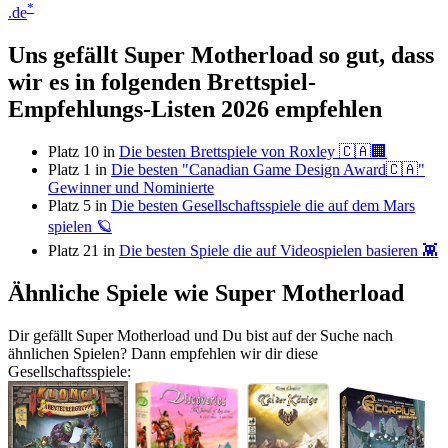
*
.de
Uns gefällt Super Motherload so gut, dass
wir es in folgenden Brettspiel-
Empfehlungs-Listen 2026 empfehlen
Platz 10 in
Die besten Brettspiele von Roxley 🇨🇦🏢
Platz 1 in
Die besten "Canadian Game Design Award🇨🇦"
Gewinner und Nominierte
Platz 5 in
Die besten Gesellschaftsspiele die auf dem Mars
spielen 🪐
Platz 21 in
Die besten Spiele die auf Videospielen basieren 👾
Ähnliche Spiele wie Super Motherload
Dir gefällt Super Motherload und Du bist auf der Suche nach
ähnlichen Spielen? Dann empfehlen wir dir diese
Gesellschaftsspiele: