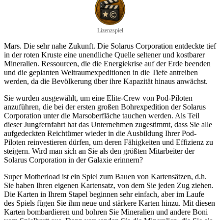
Lizenzspiel
Mars. Die sehr nahe Zukunft. Die Solarus Corporation entdeckte tief
in der roten Kruste eine unendliche Quelle seltener und kostbarer
Mineralien. Ressourcen, die die Energiekrise auf der Erde beenden
und die geplanten Weltraumexpeditionen in die Tiefe antreiben
werden, da die Bevölkerung über ihre Kapazität hinaus anwächst.
Sie wurden ausgewählt, um eine Elite-Crew von Pod-Piloten
anzuführen, die bei der ersten großen Bohrexpedition der Solarus
Corporation unter die Marsoberfläche tauchen werden. Als Teil
dieser Jungfernfahrt hat das Unternehmen zugestimmt, dass Sie alle
aufgedeckten Reichtümer wieder in die Ausbildung Ihrer Pod-
Piloten reinvestieren dürfen, um deren Fähigkeiten und Effizienz zu
steigern. Wird man sich an Sie als den größten Mitarbeiter der
Solarus Corporation in der Galaxie erinnern?
Super Motherload ist ein Spiel zum Bauen von Kartensätzen, d.h.
Sie haben Ihren eigenen Kartensatz, von dem Sie jeden Zug ziehen.
Die Karten in Ihrem Stapel beginnen sehr einfach, aber im Laufe
des Spiels fügen Sie ihm neue und stärkere Karten hinzu. Mit diesen
Karten bombardieren und bohren Sie Mineralien und andere Boni