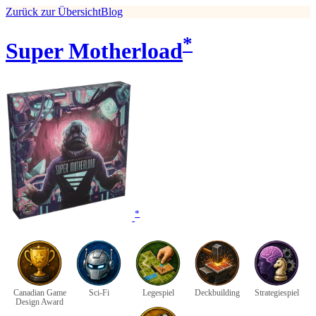
Zurück zur Übersicht
Blog
*
Super Motherload
*
Canadian Game
Sci-Fi
Legespiel
Deckbuilding
Strategiespiel
Design Award