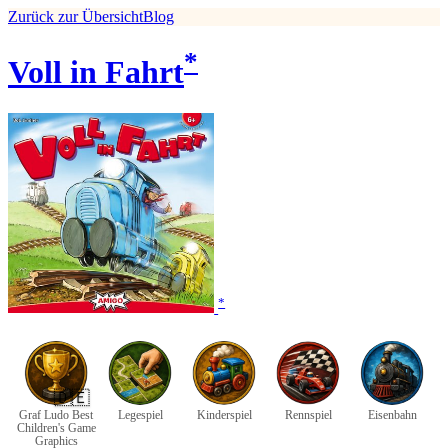
Zurück zur Übersicht
Blog
*
Voll in Fahrt
*
🇩🇪
Graf Ludo Best
Legespiel
Kinderspiel
Rennspiel
Eisenbahn
Children's Game
Graphics