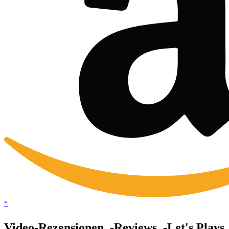
*
Video-Rezensionen, -Reviews, -Let's Plays