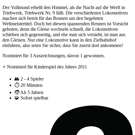
Der Vollmond erhellt den Himmel, als die Nacht auf die Werft in
Triebwerk, Triebwerk Nr. 9 fällt. Die verschiedenen Lokomotiven
machen sich bereit für das Rennen um den begehrten
Weltmeistertitel. Doch bei diesem spannenden Rennen ist Vorsicht
geboten, denn die Gleise wechseln schnell, die Lokomotiven
schieben sich gegenseitig, und ehe man sich versieht, ist man aus
den Gleisen. Nur eine Lokomotive kann in den Zielbahnhof
einfahren, also seien Sie sicher, dass Sie zuerst dort ankommen!
Nominiert für 3 Auszeichnungen, davon 1 gewonnen.
⭐️ Nominiert für Kinderspiel des Jahres 2011
👥
2 - 4 Spieler
⏱️
20 Minuten
🧒
Ab 5 Jahren
🧩
Sofort spielbar