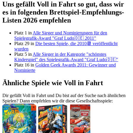
Uns gefällt Voll in Fahrt so gut, dass wir
es in folgenden Brettspiel-Empfehlungs-
Listen 2026 empfehlen
Platz 1 in
Alle Sieger und Nominierungen für den
Spielegrafik-Award "Graf Ludo🇩🇪 2011"
Platz 29 in
Die besten Spiele, die 2010📆 veröffentlicht
wurden
Platz 5 in
Alle Sieger in der Kategorie "schönstes
Kinderspiel" des Spielegrafik-Award "Graf Ludo🇩🇪"
Platz 16 in
Golden Geek Awards 2011: Gewinner und
Nominierte
Ähnliche Spiele wie Voll in Fahrt
Dir gefällt Voll in Fahrt und Du bist auf der Suche nach ähnlichen
Spielen? Dann empfehlen wir dir diese Gesellschaftsspiele: