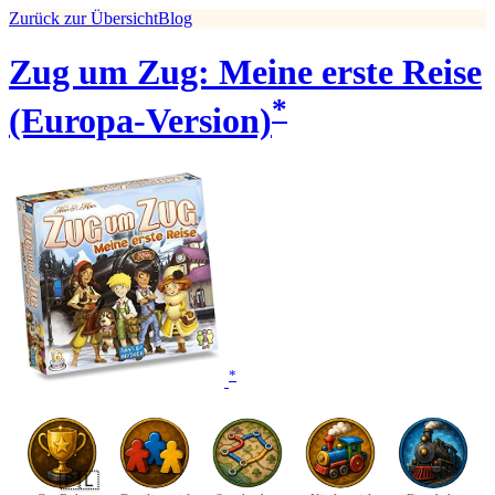
Zurück zur Übersicht
Blog
Zug um Zug: Meine erste Reise
*
(Europa-Version)
*
🇵🇱