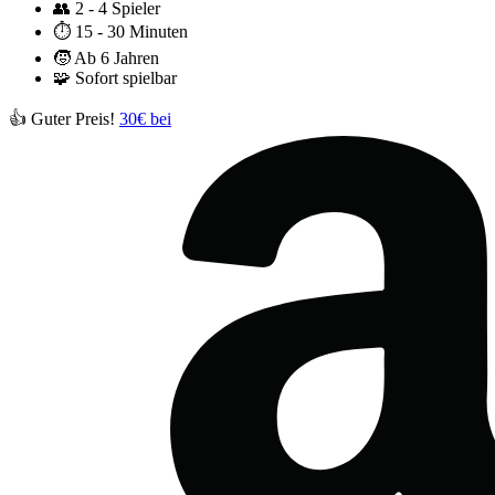
👥
2 - 4 Spieler
⏱️
15 - 30 Minuten
🧒
Ab 6 Jahren
🧩
Sofort spielbar
👍 Guter Preis!
30€ bei