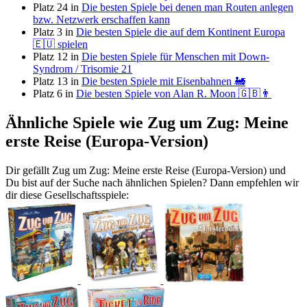
Platz 24 in
Die besten Spiele bei denen man Routen anlegen
bzw. Netzwerk erschaffen kann
Platz 3 in
Die besten Spiele die auf dem Kontinent Europa
🇪🇺 spielen
Platz 12 in
Die besten Spiele für Menschen mit Down-
Syndrom / Trisomie 21
Platz 13 in
Die besten Spiele mit Eisenbahnen 🚂
Platz 6 in
Die besten Spiele von Alan R. Moon 🇬🇧👨
Ähnliche Spiele wie Zug um Zug: Meine
erste Reise (Europa-Version)
Dir gefällt Zug um Zug: Meine erste Reise (Europa-Version) und
Du bist auf der Suche nach ähnlichen Spielen? Dann empfehlen wir
dir diese Gesellschaftsspiele: