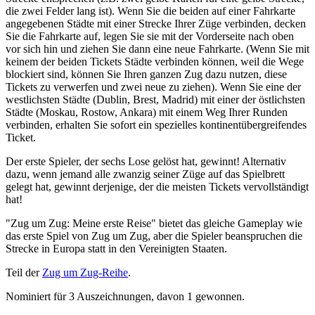
die zwei Felder lang ist). Wenn Sie die beiden auf einer Fahrkarte
angegebenen Städte mit einer Strecke Ihrer Züge verbinden, decken
Sie die Fahrkarte auf, legen Sie sie mit der Vorderseite nach oben
vor sich hin und ziehen Sie dann eine neue Fahrkarte. (Wenn Sie mit
keinem der beiden Tickets Städte verbinden können, weil die Wege
blockiert sind, können Sie Ihren ganzen Zug dazu nutzen, diese
Tickets zu verwerfen und zwei neue zu ziehen). Wenn Sie eine der
westlichsten Städte (Dublin, Brest, Madrid) mit einer der östlichsten
Städte (Moskau, Rostow, Ankara) mit einem Weg Ihrer Runden
verbinden, erhalten Sie sofort ein spezielles kontinentübergreifendes
Ticket.
Der erste Spieler, der sechs Lose gelöst hat, gewinnt! Alternativ
dazu, wenn jemand alle zwanzig seiner Züge auf das Spielbrett
gelegt hat, gewinnt derjenige, der die meisten Tickets vervollständigt
hat!
"Zug um Zug: Meine erste Reise" bietet das gleiche Gameplay wie
das erste Spiel von Zug um Zug, aber die Spieler beanspruchen die
Strecke in Europa statt in den Vereinigten Staaten.
Teil der
Zug um Zug-Reihe
.
Nominiert für 3 Auszeichnungen, davon 1 gewonnen.