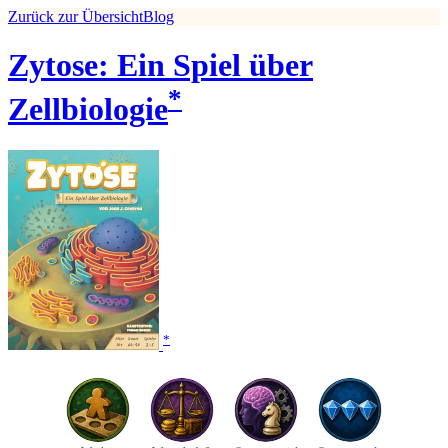
Zurück zur Übersicht
Blog
Zytose: Ein Spiel über
*
Zellbiologie
*