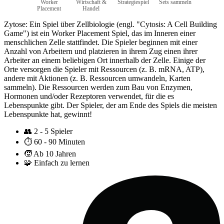
Worker
Wirtschaft &
Strategiespiel
Sets sammeln
Placement
Handel
Zytose: Ein Spiel über Zellbiologie (engl. "Cytosis: A Cell Building
Game") ist ein Worker Placement Spiel, das im Inneren einer
menschlichen Zelle stattfindet. Die Spieler beginnen mit einer
Anzahl von Arbeitern und platzieren in ihrem Zug einen ihrer
Arbeiter an einem beliebigen Ort innerhalb der Zelle. Einige der
Orte versorgen die Spieler mit Ressourcen (z. B. mRNA, ATP),
andere mit Aktionen (z. B. Ressourcen umwandeln, Karten
sammeln). Die Ressourcen werden zum Bau von Enzymen,
Hormonen und/oder Rezeptoren verwendet, für die es
Lebenspunkte gibt. Der Spieler, der am Ende des Spiels die meisten
Lebenspunkte hat, gewinnt!
👥
2 - 5 Spieler
⏱️
60 - 90 Minuten
🧒
Ab 10 Jahren
🧩
Einfach zu lernen