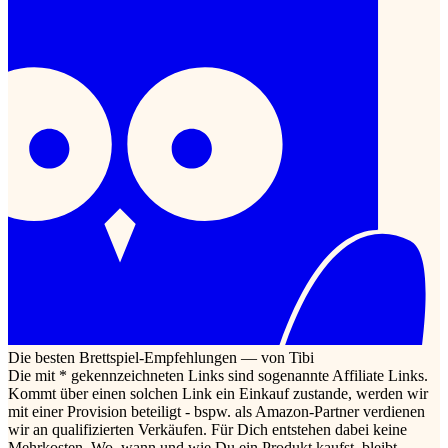
Die besten Brettspiel-Empfehlungen — von Tibi
Die mit * gekennzeichneten Links sind sogenannte Affiliate Links.
Kommt über einen solchen Link ein Einkauf zustande, werden wir
mit einer Provision beteiligt - bspw. als Amazon-Partner verdienen
wir an qualifizierten Verkäufen. Für Dich entstehen dabei keine
Mehrkosten. Wo, wann und wie Du ein Produkt kaufst, bleibt