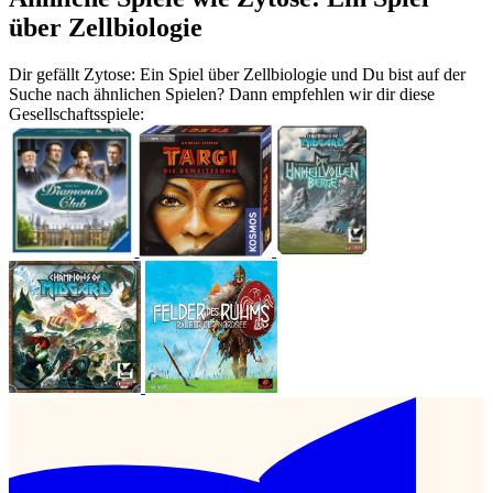
über Zellbiologie
Dir gefällt Zytose: Ein Spiel über Zellbiologie und Du bist auf der
Suche nach ähnlichen Spielen? Dann empfehlen wir dir diese
Gesellschaftsspiele: