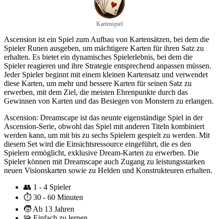
Kartenspiel
Ascension ist ein Spiel zum Aufbau von Kartensätzen, bei dem die
Spieler Runen ausgeben, um mächtigere Karten für ihren Satz zu
erhalten. Es bietet ein dynamisches Spielerlebnis, bei dem die
Spieler reagieren und ihre Strategie entsprechend anpassen müssen.
Jeder Spieler beginnt mit einem kleinen Kartensatz und verwendet
diese Karten, um mehr und bessere Karten für seinen Satz zu
erwerben, mit dem Ziel, die meisten Ehrenpunkte durch das
Gewinnen von Karten und das Besiegen von Monstern zu erlangen.
Ascension: Dreamscape ist das neunte eigenständige Spiel in der
Ascension-Serie, obwohl das Spiel mit anderen Titeln kombiniert
werden kann, um mit bis zu sechs Spielern gespielt zu werden. Mit
diesem Set wird die Einsichtsressource eingeführt, die es den
Spielern ermöglicht, exklusive Dream-Karten zu erwerben. Die
Spieler können mit Dreamscape auch Zugang zu leistungsstarken
neuen Visionskarten sowie zu Helden und Konstrukteuren erhalten.
👥
1 - 4 Spieler
⏱️
30 - 60 Minuten
🧒
Ab 13 Jahren
🧩
Einfach zu lernen