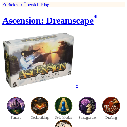
Zurück zur Übersicht
Blog
*
Ascension: Dreamscape
*
Fantasy
Deckbuilding
Solo-Modus
Strategiespiel
Drafting