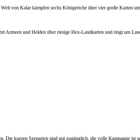
der Welt von Kalar kämpfen sechs Königreiche über vier große Karten um
r führt Armeen und Helden über riesige Hex-Landkarten und ringt um L
. Die kurzen Szenarien sind gut zugänglich, die volle Kampagne ist se