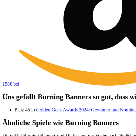
158€ bei
Uns gefällt Burning Banners so gut, dass 
Platz 45 in
Golden Geek Awards 2024: Gewinner und Nominie
Ähnliche Spiele wie Burning Banners
Dir gefällt Burning Banners und Du bist auf der Suche nach ähnlichen