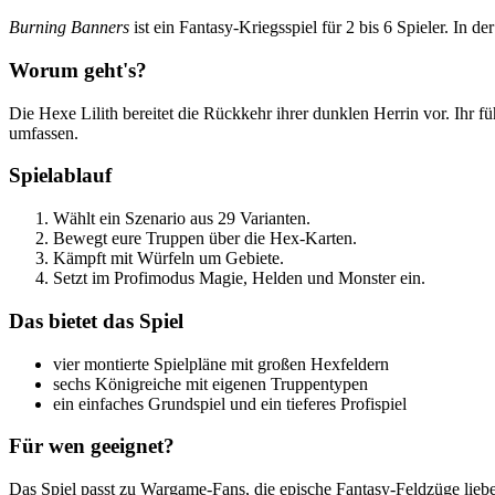
Burning Banners
ist ein Fantasy-Kriegsspiel für 2 bis 6 Spieler. In 
Worum geht's?
Die Hexe Lilith bereitet die Rückkehr ihrer dunklen Herrin vor. Ih
umfassen.
Spielablauf
Wählt ein Szenario aus 29 Varianten.
Bewegt eure Truppen über die Hex-Karten.
Kämpft mit Würfeln um Gebiete.
Setzt im Profimodus Magie, Helden und Monster ein.
Das bietet das Spiel
vier montierte Spielpläne mit großen Hexfeldern
sechs Königreiche mit eigenen Truppentypen
ein einfaches Grundspiel und ein tieferes Profispiel
Für wen geeignet?
Das Spiel passt zu Wargame-Fans, die epische Fantasy-Feldzüge lieben