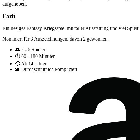
aufgehoben.
Fazit
Ein riesiges Fantasy-Kriegsspiel mit toller Ausstattung und viel Spie
Nominiert für 3 Auszeichnungen, davon 2 gewonnen.
👥
2 - 6 Spieler
⏱️
60 - 180 Minuten
🧒
Ab 14 Jahren
🧩
Durchschnittlich kompliziert