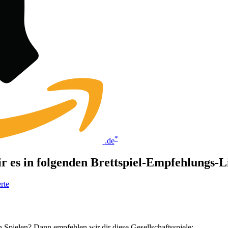
*
.de
wir es in folgenden Brettspiel-Empfehlungs-
rte
 Spielen? Dann empfehlen wir dir diese Gesellschaftsspiele: