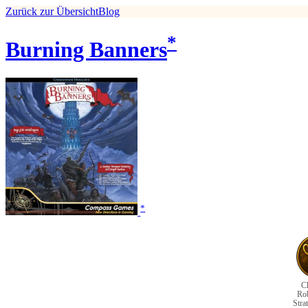
Zurück zur Übersicht
Blog
*
Burning Banners
*
Ch
Rob
Stra