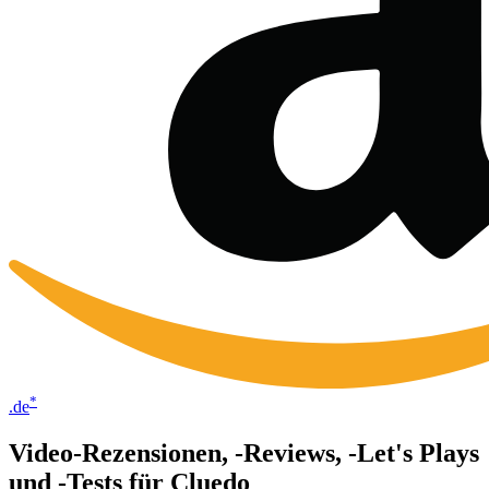
*
.de
Video-Rezensionen, -Reviews, -Let's Plays
und -Tests für Cluedo