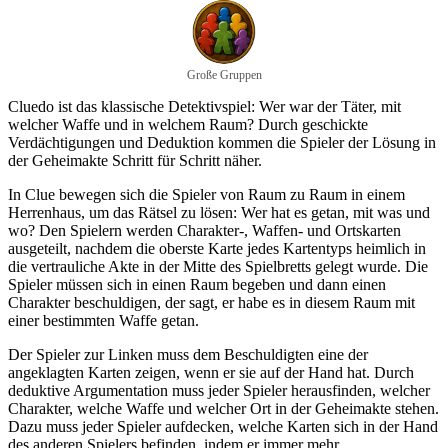
Große Gruppen
Cluedo ist das klassische Detektivspiel: Wer war der Täter, mit
welcher Waffe und in welchem Raum? Durch geschickte
Verdächtigungen und Deduktion kommen die Spieler der Lösung in
der Geheimakte Schritt für Schritt näher.
In Clue bewegen sich die Spieler von Raum zu Raum in einem
Herrenhaus, um das Rätsel zu lösen: Wer hat es getan, mit was und
wo? Den Spielern werden Charakter-, Waffen- und Ortskarten
ausgeteilt, nachdem die oberste Karte jedes Kartentyps heimlich in
die vertrauliche Akte in der Mitte des Spielbretts gelegt wurde. Die
Spieler müssen sich in einen Raum begeben und dann einen
Charakter beschuldigen, der sagt, er habe es in diesem Raum mit
einer bestimmten Waffe getan.
Der Spieler zur Linken muss dem Beschuldigten eine der
angeklagten Karten zeigen, wenn er sie auf der Hand hat. Durch
deduktive Argumentation muss jeder Spieler herausfinden, welcher
Charakter, welche Waffe und welcher Ort in der Geheimakte stehen.
Dazu muss jeder Spieler aufdecken, welche Karten sich in der Hand
des anderen Spielers befinden, indem er immer mehr