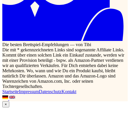
Die besten Brettspiel-Empfehlungen — von Tibi
Die mit * gekennzeichneten Links sind sogenannte Affiliate Links.
Kommt über einen solchen Link ein Einkauf zustande, werden wir
mit einer Provision beteiligt - bspw. als Amazon-Partner verdienen
wir an qualifizierten Verkäufen. Für Dich entstehen dabei keine
Mehrkosten. Wo, wann und wie Du ein Produkt kaufst, bleibt
natürlich Dir überlassen. Amazon und das Amazon-Logo sind
Warenzeichen von Amazon.com, Inc. oder seinen
Tochtergesellschaften.
Startseite
Impressum
Datenschutz
Kontakt
×