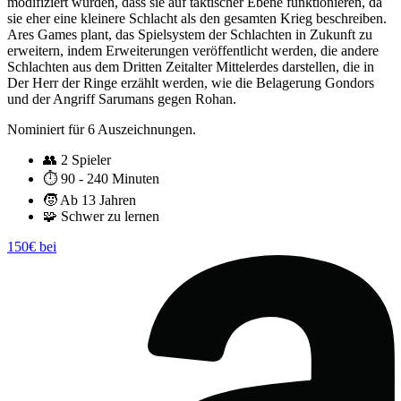
modifiziert wurden, dass sie auf taktischer Ebene funktionieren, da
sie eher eine kleinere Schlacht als den gesamten Krieg beschreiben.
Ares Games plant, das Spielsystem der Schlachten in Zukunft zu
erweitern, indem Erweiterungen veröffentlicht werden, die andere
Schlachten aus dem Dritten Zeitalter Mittelerdes darstellen, die in
Der Herr der Ringe erzählt werden, wie die Belagerung Gondors
und der Angriff Sarumans gegen Rohan.
Nominiert für 6 Auszeichnungen.
👥
2 Spieler
⏱️
90 - 240 Minuten
🧒
Ab 13 Jahren
🧩
Schwer zu lernen
150€ bei