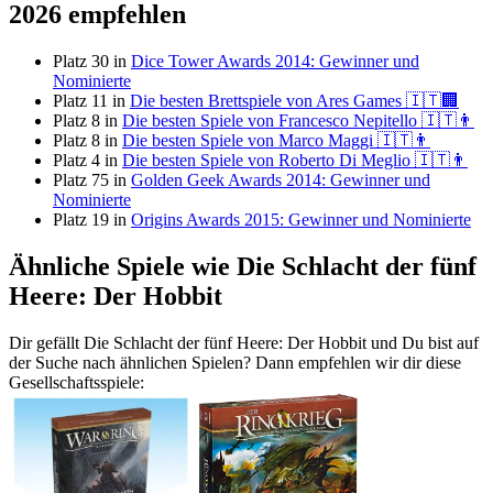
2026 empfehlen
Platz 30 in
Dice Tower Awards 2014: Gewinner und
Nominierte
Platz 11 in
Die besten Brettspiele von Ares Games 🇮🇹🏢
Platz 8 in
Die besten Spiele von Francesco Nepitello 🇮🇹👨
Platz 8 in
Die besten Spiele von Marco Maggi 🇮🇹👨
Platz 4 in
Die besten Spiele von Roberto Di Meglio 🇮🇹👨
Platz 75 in
Golden Geek Awards 2014: Gewinner und
Nominierte
Platz 19 in
Origins Awards 2015: Gewinner und Nominierte
Ähnliche Spiele wie Die Schlacht der fünf
Heere: Der Hobbit
Dir gefällt Die Schlacht der fünf Heere: Der Hobbit und Du bist auf
der Suche nach ähnlichen Spielen? Dann empfehlen wir dir diese
Gesellschaftsspiele: