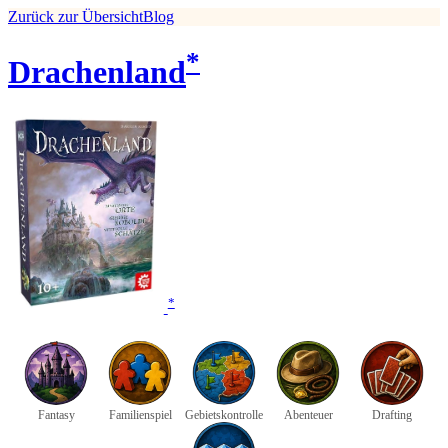
Zurück zur Übersicht
Blog
*
Drachenland
*
Fantasy
Familienspiel
Gebietskontrolle
Abenteuer
Drafting