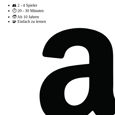
👥
2 - 4 Spieler
⏱️
20 - 30 Minuten
🧒
Ab 10 Jahren
🧩
Einfach zu lernen