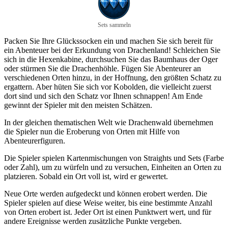
Sets sammeln
Packen Sie Ihre Glückssocken ein und machen Sie sich bereit für
ein Abenteuer bei der Erkundung von Drachenland! Schleichen Sie
sich in die Hexenkabine, durchsuchen Sie das Baumhaus der Oger
oder stürmen Sie die Drachenhöhle. Fügen Sie Abenteurer an
verschiedenen Orten hinzu, in der Hoffnung, den größten Schatz zu
ergattern. Aber hüten Sie sich vor Kobolden, die vielleicht zuerst
dort sind und sich den Schatz vor Ihnen schnappen! Am Ende
gewinnt der Spieler mit den meisten Schätzen.
In der gleichen thematischen Welt wie Drachenwald übernehmen
die Spieler nun die Eroberung von Orten mit Hilfe von
Abenteurerfiguren.
Die Spieler spielen Kartenmischungen von Straights und Sets (Farbe
oder Zahl), um zu würfeln und zu versuchen, Einheiten an Orten zu
platzieren. Sobald ein Ort voll ist, wird er gewertet.
Neue Orte werden aufgedeckt und können erobert werden. Die
Spieler spielen auf diese Weise weiter, bis eine bestimmte Anzahl
von Orten erobert ist. Jeder Ort ist einen Punktwert wert, und für
andere Ereignisse werden zusätzliche Punkte vergeben.