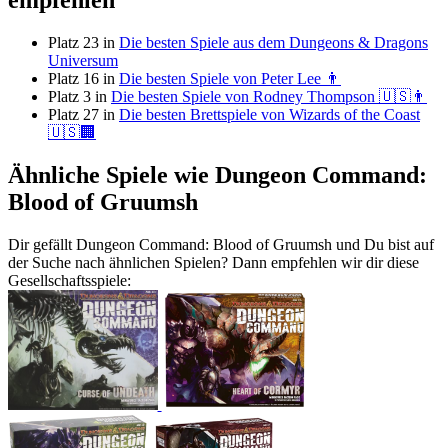
empfehlen
Platz 23 in
Die besten Spiele aus dem Dungeons & Dragons
Universum
Platz 16 in
Die besten Spiele von Peter Lee 👨
Platz 3 in
Die besten Spiele von Rodney Thompson 🇺🇸👨
Platz 27 in
Die besten Brettspiele von Wizards of the Coast
🇺🇸🏢
Ähnliche Spiele wie Dungeon Command:
Blood of Gruumsh
Dir gefällt Dungeon Command: Blood of Gruumsh und Du bist auf
der Suche nach ähnlichen Spielen? Dann empfehlen wir dir diese
Gesellschaftsspiele: