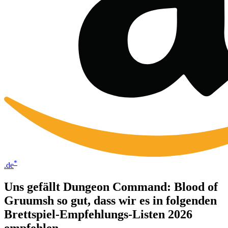
*
.de
Uns gefällt Dungeon Command: Blood of
Gruumsh so gut, dass wir es in folgenden
Brettspiel-Empfehlungs-Listen 2026