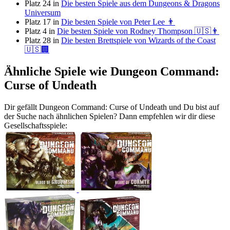
Platz 24 in
Die besten Spiele aus dem Dungeons & Dragons
Universum
Platz 17 in
Die besten Spiele von Peter Lee 👨
Platz 4 in
Die besten Spiele von Rodney Thompson 🇺🇸👨
Platz 28 in
Die besten Brettspiele von Wizards of the Coast
🇺🇸🏢
Ähnliche Spiele wie Dungeon Command:
Curse of Undeath
Dir gefällt Dungeon Command: Curse of Undeath und Du bist auf
der Suche nach ähnlichen Spielen? Dann empfehlen wir dir diese
Gesellschaftsspiele: