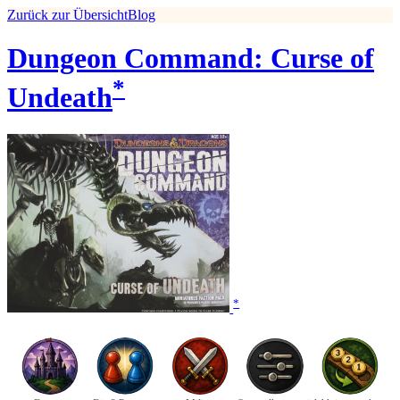
Zurück zur Übersicht
Blog
Dungeon Command: Curse of
*
Undeath
*