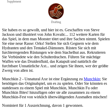
Supplement
Drafting
Sie haben es so gewollt, und hier ist es. Geschaffen von Steve
Jackson und illustriert von John Kovalic... 112 weitere Karten für
das Spiel, in dem man Monster tötet und ihre Sachen nimmt. Spielen
Sie eine neue Rasse: Orks! Stellen Sie sich Gegnern wie dem
Hydranten und den Tentakel-Dämonen. Rüsten Sie sich mit
furchterregenden Rüstungen wie dem Stachelhut aus. Rekrutieren
Sie Verbündete wie den Schulterdrachen. Führen Sie mächtige
Waffen wie das Druidenfluid, das Katapult und natürlich die
furchtbare Unnatürliche Axt... und zeigen Sie ihnen, wer der größte
Zwerg von allen ist.
Munchkin 2 - Unnatural Axe ist eine Ergänzung zu
Munchkin
; Sie
benötigen das Originalspiel, um es zu spielen. Oder Sie könnten es
stattdessen zu einem Spiel mit Munchkin, Munchkin Fu oder
Munchkin Bites! hinzufügen oder sie alle zusammen zu einem
Munchkin-Fest von wirklich überwältigenden Ausmaßen mischen!
Nominiert für 1 Auszeichnung, davon 1 gewonnen.