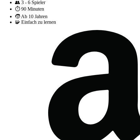
👥
3 - 6 Spieler
⏱️
90 Minuten
🧒
Ab 10 Jahren
🧩
Einfach zu lernen