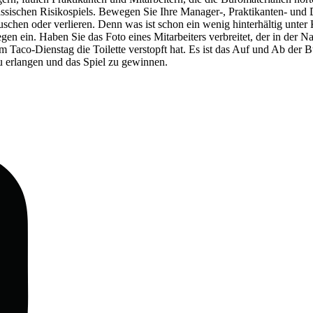
ssischen Risikospiels. Bewegen Sie Ihre Manager-, Praktikanten- und
tauschen oder verlieren. Denn was ist schon ein wenig hinterhältig unt
n ein. Haben Sie das Foto eines Mitarbeiters verbreitet, der in der Na
 am Taco-Dienstag die Toilette verstopft hat. Es ist das Auf und Ab der
zu erlangen und das Spiel zu gewinnen.