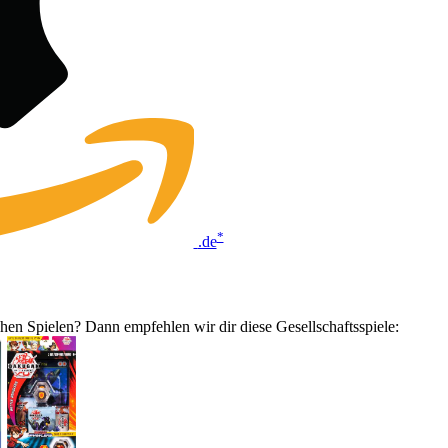
*
.de
ichen Spielen? Dann empfehlen wir dir diese Gesellschaftsspiele: