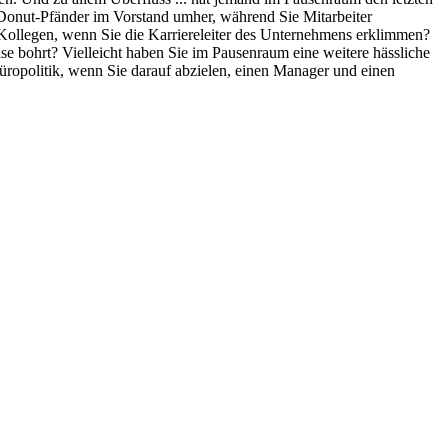
 Donut-Pfänder im Vorstand umher, während Sie Mitarbeiter
er Kollegen, wenn Sie die Karriereleiter des Unternehmens erklimmen?
se bohrt? Vielleicht haben Sie im Pausenraum eine weitere hässliche
 Büropolitik, wenn Sie darauf abzielen, einen Manager und einen