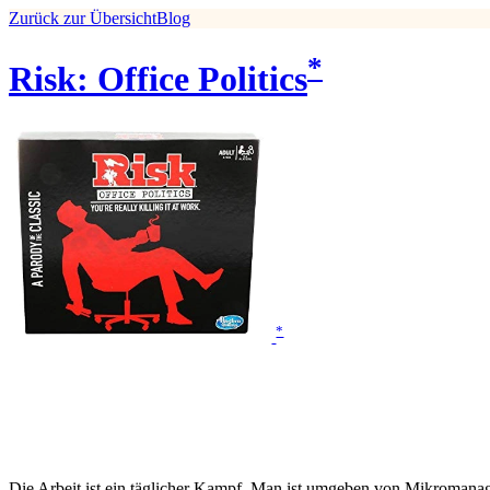
Zurück zur Übersicht
Blog
*
Risk: Office Politics
*
Die Arbeit ist ein täglicher Kampf. Man ist umgeben von Mikromanage