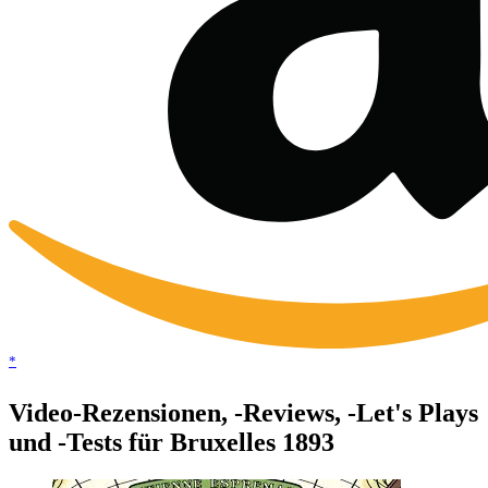
*
Video-Rezensionen, -Reviews, -Let's Plays
und -Tests für Bruxelles 1893