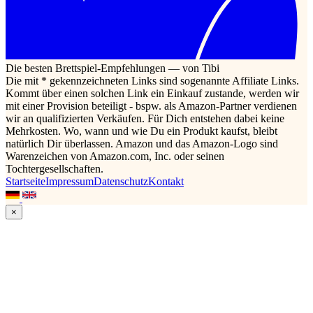
Die besten Brettspiel-Empfehlungen — von Tibi
Die mit * gekennzeichneten Links sind sogenannte Affiliate Links.
Kommt über einen solchen Link ein Einkauf zustande, werden wir
mit einer Provision beteiligt - bspw. als Amazon-Partner verdienen
wir an qualifizierten Verkäufen. Für Dich entstehen dabei keine
Mehrkosten. Wo, wann und wie Du ein Produkt kaufst, bleibt
natürlich Dir überlassen. Amazon und das Amazon-Logo sind
Warenzeichen von Amazon.com, Inc. oder seinen
Tochtergesellschaften.
Startseite
Impressum
Datenschutz
Kontakt
×