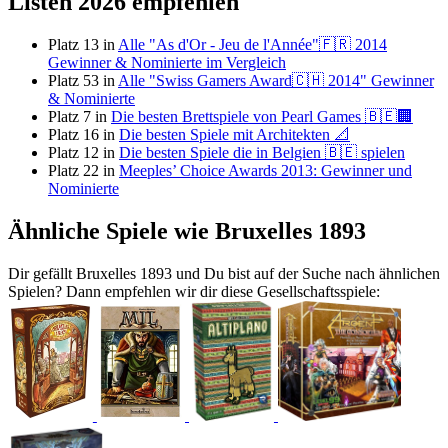
Listen 2026 empfehlen
Platz 13 in
Alle "As d'Or - Jeu de l'Année"🇫🇷 2014
Gewinner & Nominierte im Vergleich
Platz 53 in
Alle "Swiss Gamers Award🇨🇭 2014" Gewinner
& Nominierte
Platz 7 in
Die besten Brettspiele von Pearl Games 🇧🇪🏢
Platz 16 in
Die besten Spiele mit Architekten 📐
Platz 12 in
Die besten Spiele die in Belgien 🇧🇪 spielen
Platz 22 in
Meeples’ Choice Awards 2013: Gewinner und
Nominierte
Ähnliche Spiele wie Bruxelles 1893
Dir gefällt Bruxelles 1893 und Du bist auf der Suche nach ähnlichen
Spielen? Dann empfehlen wir dir diese Gesellschaftsspiele: