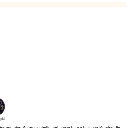
piel
ster und eine Referenztabelle und versucht, nach sieben Runden die