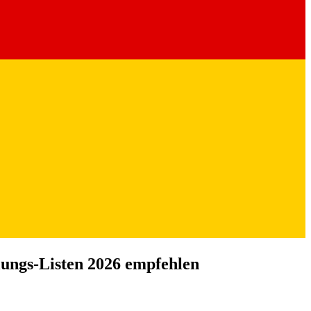
hlungs-Listen 2026 empfehlen