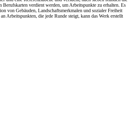
n Berufskarten verdient werden, um Arbeitspunkte zu erhalten. Es
ation von Gebäuden, Landschaftsmerkmalen und sozialer Freiheit
 an Arbeitspunkten, die jede Runde steigt, kann das Werk erstellt