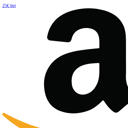
25€ bei