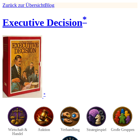
Zurück zur Übersicht
Blog
*
Executive Decision
*
Wirtschaft &
Auktion
Verhandlung
Strategiespiel
Große Gruppen
Handel