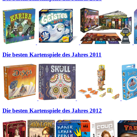
Die besten Kartenspiele des Jahres 2011
Die besten Kartenspiele des Jahres 2012