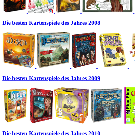
Die besten Kartenspiele des Jahres 2008
Die besten Kartenspiele des Jahres 2009
Die besten Kartenspiele des Jahres 2010