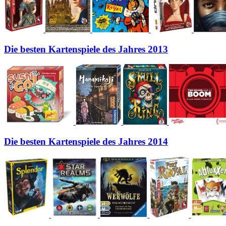
Die besten Kartenspiele des Jahres 2013
Die besten Kartenspiele des Jahres 2014