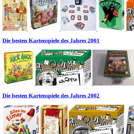
Die besten Kartenspiele des Jahres 2001
Die besten Kartenspiele des Jahres 2002