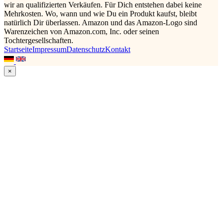
wir an qualifizierten Verkäufen. Für Dich entstehen dabei keine
Mehrkosten. Wo, wann und wie Du ein Produkt kaufst, bleibt
natürlich Dir überlassen. Amazon und das Amazon-Logo sind
Warenzeichen von Amazon.com, Inc. oder seinen
Tochtergesellschaften.
Startseite
Impressum
Datenschutz
Kontakt
×