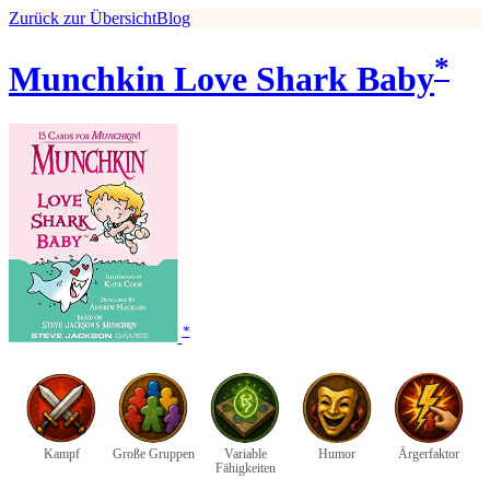
Zurück zur Übersicht
Blog
*
Munchkin Love Shark Baby
*
Kampf
Große Gruppen
Variable
Humor
Ärgerfaktor
Fähigkeiten