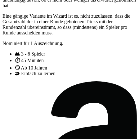
hat.
Eine gängige Variante im Wizard ist es, nicht zuzulassen, dass die
Gesamtzahl der in einer Runde gebotenen Tricks mit der
Rundenzahl übereinstimmt, so dass (mindestens) ein Spieler pro
Runde ausscheiden muss.
Nominiert für 1 Auszeichnung.
👥
3 - 6 Spieler
⏱️
45 Minuten
🧒
Ab 10 Jahren
🧩
Einfach zu lernen