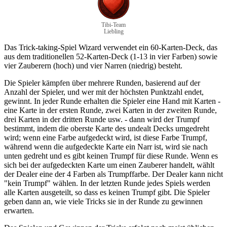
Tibi-Team
Liebling
Das Trick-taking-Spiel Wizard verwendet ein 60-Karten-Deck, das
aus dem traditionellen 52-Karten-Deck (1-13 in vier Farben) sowie
vier Zauberern (hoch) und vier Narren (niedrig) besteht.
Die Spieler kämpfen über mehrere Runden, basierend auf der
Anzahl der Spieler, und wer mit der höchsten Punktzahl endet,
gewinnt. In jeder Runde erhalten die Spieler eine Hand mit Karten -
eine Karte in der ersten Runde, zwei Karten in der zweiten Runde,
drei Karten in der dritten Runde usw. - dann wird der Trumpf
bestimmt, indem die oberste Karte des undealt Decks umgedreht
wird; wenn eine Farbe aufgedeckt wird, ist diese Farbe Trumpf,
während wenn die aufgedeckte Karte ein Narr ist, wird sie nach
unten gedreht und es gibt keinen Trumpf für diese Runde. Wenn es
sich bei der aufgedeckten Karte um einen Zauberer handelt, wählt
der Dealer eine der 4 Farben als Trumpffarbe. Der Dealer kann nicht
"kein Trumpf" wählen. In der letzten Runde jedes Spiels werden
alle Karten ausgeteilt, so dass es keinen Trumpf gibt. Die Spieler
geben dann an, wie viele Tricks sie in der Runde zu gewinnen
erwarten.