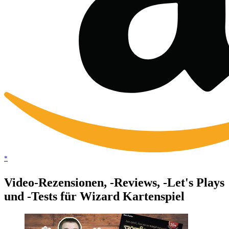
*
Video-Rezensionen, -Reviews, -Let's Plays
und -Tests für Wizard Kartenspiel