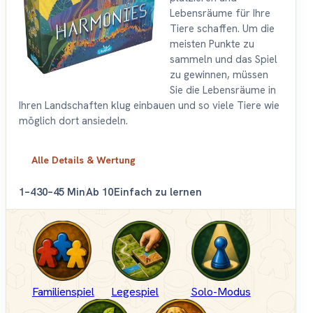
Lebensräume für Ihre
Tiere schaffen. Um die
meisten Punkte zu
sammeln und das Spiel
zu gewinnen, müssen
Sie die Lebensräume in
Ihren Landschaften klug einbauen und so viele Tiere wie
möglich dort ansiedeln.
Alle Details & Wertung
1–4
30–45 Min
Ab 10
Einfach zu lernen
Familienspiel
Legespiel
Solo-Modus