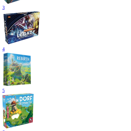
3
4
5