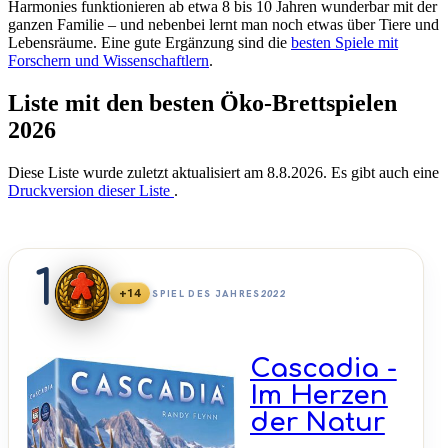
Harmonies funktionieren ab etwa 8 bis 10 Jahren wunderbar mit der
ganzen Familie – und nebenbei lernt man noch etwas über Tiere und
Lebensräume. Eine gute Ergänzung sind die
besten Spiele mit
Forschern und Wissenschaftlern
.
Liste mit den besten Öko-Brettspielen
2026
Diese Liste wurde zuletzt aktualisiert am 8.8.2026. Es gibt auch eine
Druckversion dieser Liste
.
1
+14
SPIEL DES JAHRES
2022
Cascadia -
Im Herzen
der Natur