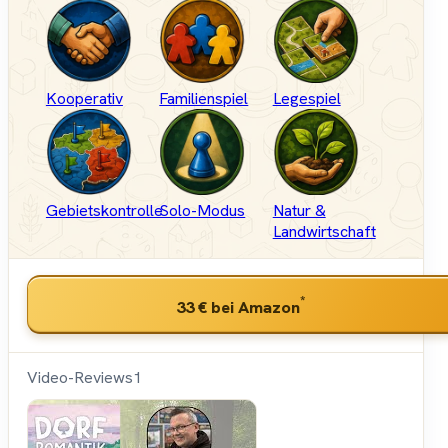
Kooperativ
Familienspiel
Legespiel
Gebietskontrolle
Solo-Modus
Natur &
Landwirtschaft
*
33 €
bei Amazon
Video-Reviews
1