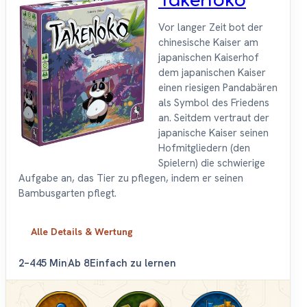
Takenoko
Vor langer Zeit bot der
chinesische Kaiser am
japanischen Kaiserhof
dem japanischen Kaiser
einen riesigen Pandabären
als Symbol des Friedens
an. Seitdem vertraut der
japanische Kaiser seinen
Hofmitgliedern (den
Spielern) die schwierige
Aufgabe an, das Tier zu pflegen, indem er seinen
Bambusgarten pflegt.
Alle Details & Wertung
2–4
45 Min
Ab 8
Einfach zu lernen