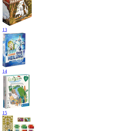
13
14
15