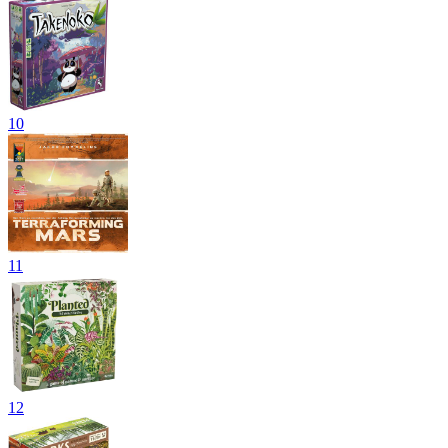
10
11
12