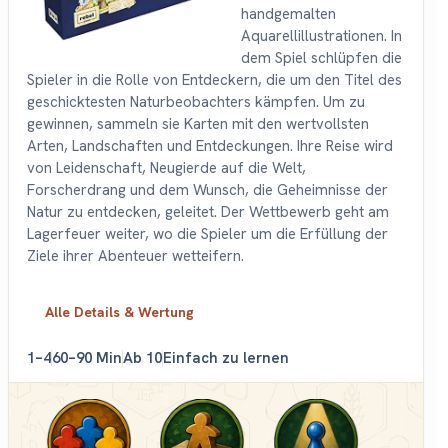
handgemalten
Aquarellillustrationen. In
dem Spiel schlüpfen die
Spieler in die Rolle von Entdeckern, die um den Titel des
geschicktesten Naturbeobachters kämpfen. Um zu
gewinnen, sammeln sie Karten mit den wertvollsten
Arten, Landschaften und Entdeckungen. Ihre Reise wird
von Leidenschaft, Neugierde auf die Welt,
Forscherdrang und dem Wunsch, die Geheimnisse der
Natur zu entdecken, geleitet. Der Wettbewerb geht am
Lagerfeuer weiter, wo die Spieler um die Erfüllung der
Ziele ihrer Abenteuer wetteifern.
Alle Details & Wertung
1–4
60–90 Min
Ab 10
Einfach zu lernen