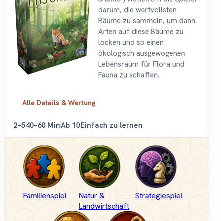
darum, die wertvollsten
Bäume zu sammeln, um dann
Arten auf diese Bäume zu
locken und so einen
ökologisch ausgewogenen
Lebensraum für Flora und
Fauna zu schaffen.
Alle Details & Wertung
2–5
40–60 Min
Ab 10
Einfach zu lernen
Familienspiel
Natur &
Strategiespiel
Landwirtschaft