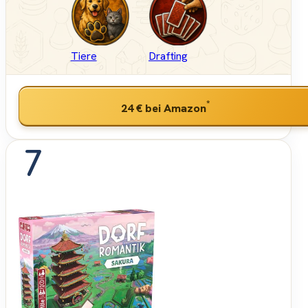
Tiere
Drafting
*
24 €
bei Amazon
7