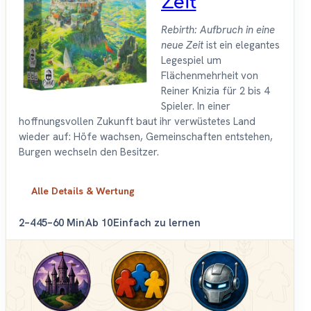
Zeit
Rebirth: Aufbruch in eine
neue Zeit
ist ein elegantes
Legespiel um
Flächenmehrheit von
Reiner Knizia für 2 bis 4
Spieler. In einer
hoffnungsvollen Zukunft baut ihr verwüstetes Land
wieder auf: Höfe wachsen, Gemeinschaften entstehen,
Burgen wechseln den Besitzer.
Alle Details & Wertung
2–4
45–60 Min
Ab 10
Einfach zu lernen