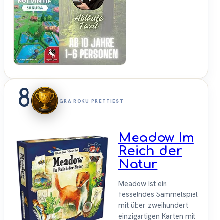
SpieleBlog
8
GRA ROKU PRETTIEST
Meadow Im
Reich der
Natur
Meadow ist ein
fesselndes Sammelspiel
mit über zweihundert
einzigartigen Karten mit