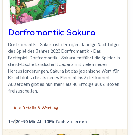
Dorfromantik: Sakura
Dorfromantik - Sakura ist der eigenständige Nachfolger
des Spiel des Jahres 2023 Dorfromantik - Das
Brettspiel. Dorfromantik - Sakura entführt die Spieler in
die idyllische Landschaft Japans mit vielen neuen
Herausforderungen. Sakura ist das japanische Wort für
Kirschblüte, die als neues Element ins Spiel kommt.
Außerdem gibt es nun mehr als 40 Erfolge aus 6 Boxen
freizuschalten.
Alle Details & Wertung
1–6
30–90 Min
Ab 10
Einfach zu lernen