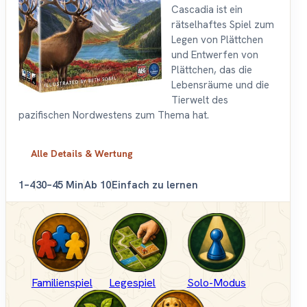
Cascadia ist ein
rätselhaftes Spiel zum
Legen von Plättchen
und Entwerfen von
Plättchen, das die
Lebensräume und die
Tierwelt des
pazifischen Nordwestens zum Thema hat.
Alle Details & Wertung
1–4
30–45 Min
Ab 10
Einfach zu lernen
Familienspiel
Legespiel
Solo-Modus