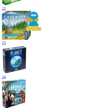
22
23
24