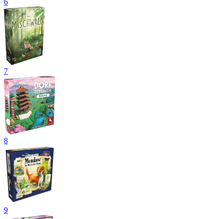
6
7
8
9