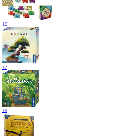
16
17
18