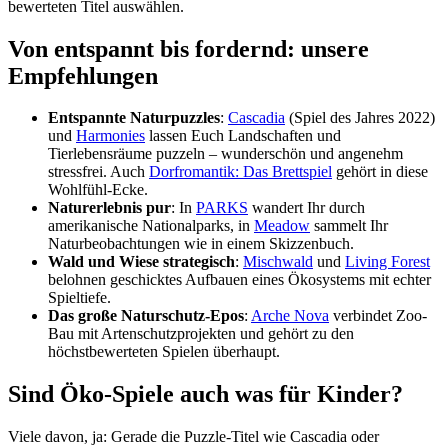
bewerteten Titel auswählen.
Von entspannt bis fordernd: unsere
Empfehlungen
Entspannte Naturpuzzles
:
Cascadia
(Spiel des Jahres 2022)
und
Harmonies
lassen Euch Landschaften und
Tierlebensräume puzzeln – wunderschön und angenehm
stressfrei. Auch
Dorfromantik: Das Brettspiel
gehört in diese
Wohlfühl-Ecke.
Naturerlebnis pur
: In
PARKS
wandert Ihr durch
amerikanische Nationalparks, in
Meadow
sammelt Ihr
Naturbeobachtungen wie in einem Skizzenbuch.
Wald und Wiese strategisch
:
Mischwald
und
Living Forest
belohnen geschicktes Aufbauen eines Ökosystems mit echter
Spieltiefe.
Das große Naturschutz-Epos
:
Arche Nova
verbindet Zoo-
Bau mit Artenschutzprojekten und gehört zu den
höchstbewerteten Spielen überhaupt.
Sind Öko-Spiele auch was für Kinder?
Viele davon, ja: Gerade die Puzzle-Titel wie Cascadia oder