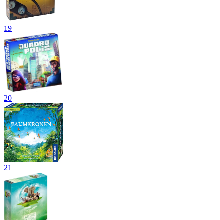
19
20
21